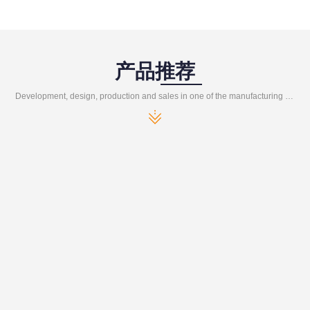
产品推荐
Development, design, production and sales in one of the manufacturing enterprises