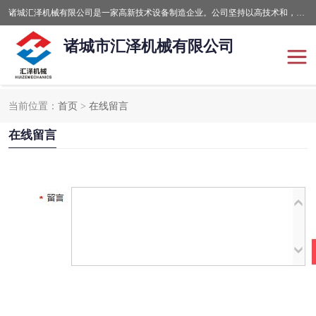
诸城汇泽机械有限公司是一家高新技术设备制造企业。公司坚持以高技术和，高服务于用户，以的环保机械制造设备赢的用户的信赖。现在主要生产死亡畜禽无害化处理和立式和卧式有机肥设备，搅拌机，烘干机，高温发酵机等。污水处理设备，固液分离机。气浮机，化制机等。公司秉承品质，用户至上，科技创新的经营理。
诸城市汇泽机械有限公司
当前位置：
首页
>
在线留言
发酵设备
污泥烘干机
在线留言
鸡粪发酵机
有机肥设备
纳米膜好氧发酵堆肥机
粪污烘干酶体机
膜式堆肥机
纳米膜发酵
膜式发酵仓
分子膜堆肥仓
分子膜发酵堆肥设备