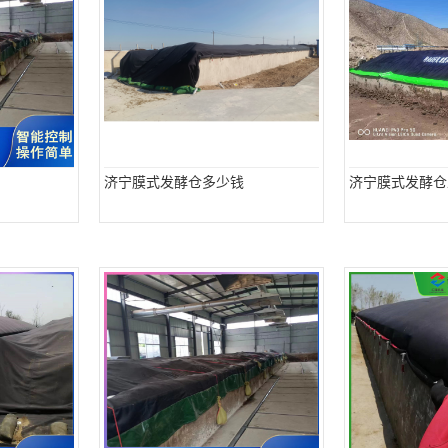
济宁膜式发酵仓多少钱
济宁膜式发酵仓