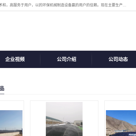
诸城汇泽机械有限公司是一家高新技术设备制造企业。公司坚持以高技术和，高服务于用户，以的环保机械制造设备赢的用户的信赖。现在主要生产死亡畜禽无害化处理和立式和卧式有机肥设备，搅拌机，烘干机，高温发酵机等。污水处理设备，固液分离机。气浮机，化制机等。公司秉承品质，用户至上，科技创新的经营理。
企业视频
公司介绍
公司动态
品