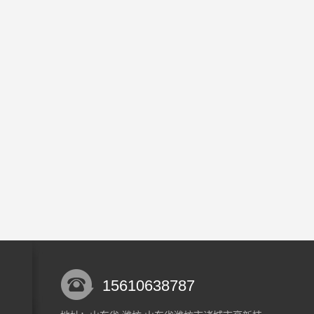
15610638787