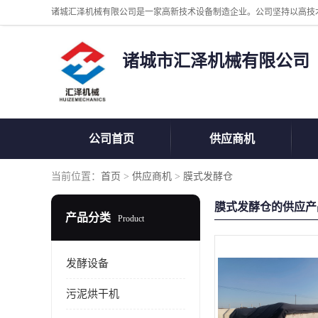
诸城市汇泽机械有限公司
公司首页
供应商机
当前位置：
首页
>
供应商机
>
膜式发酵仓
膜式发酵仓的供应产
产品分类
Product
发酵设备
污泥烘干机