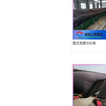
膜式发酵仓价格