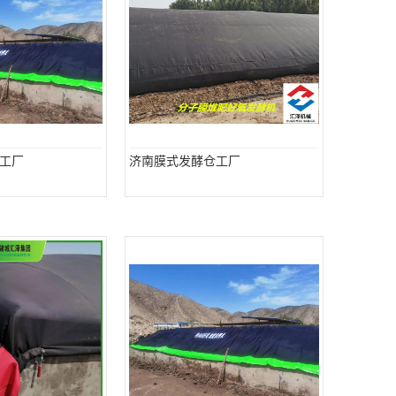
工厂
济南膜式发酵仓工厂