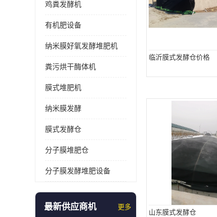
鸡粪发酵机
有机肥设备
纳米膜好氧发酵堆肥机
临沂膜式发酵仓价格
粪污烘干酶体机
膜式堆肥机
纳米膜发酵
膜式发酵仓
分子膜堆肥仓
分子膜发酵堆肥设备
最新供应商机
更多
山东膜式发酵仓