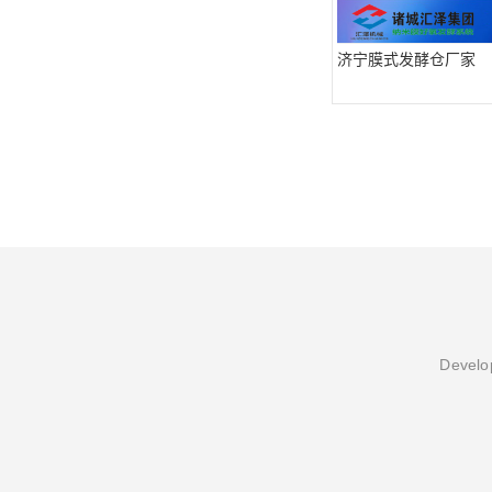
济宁膜式发酵仓厂家
Develop