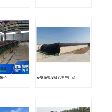
报价
泰安膜式发酵仓生产厂家