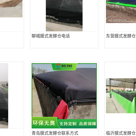
聊城膜式发酵仓电话
东营膜式发酵仓
青岛膜式发酵仓联系方式
临沂膜式发酵仓