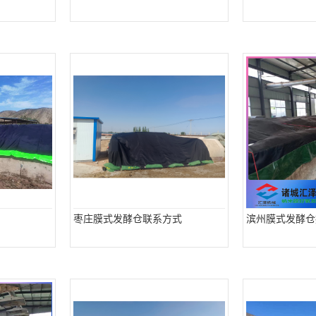
枣庄膜式发酵仓联系方式
滨州膜式发酵仓