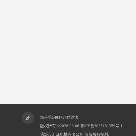
您是第
1404704
位访客
版权所有 ©2026-08-06
鲁ICP备2025161359号-1
诸城市汇泽机械有限公司
保留所有权利.