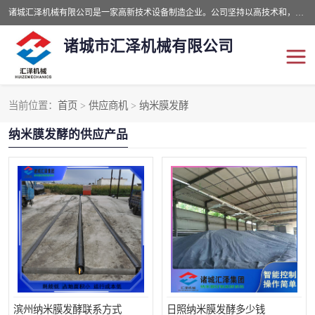
诸城汇泽机械有限公司是一家高新技术设备制造企业。公司坚持以高技术和，高服务于用户，以的环保机械制造设备赢的用户的信赖。现在主要生产死亡畜禽无害化处理和立式和卧式有机肥设备，搅拌机，烘干机，高温发酵机等。污水处理设备，固液分离机。气浮机，化制机等。公司秉承品质，用户至上，科技创新的经营理。
诸城市汇泽机械有限公司
当前位置：
首页
>
供应商机
>
纳米膜发酵
发酵设备
污泥烘干机
纳米膜发酵的供应产品
鸡粪发酵机
有机肥设备
纳米膜好氧发酵堆肥机
粪污烘干酶体机
膜式堆肥机
纳米膜发酵
膜式发酵仓
分子膜堆肥仓
分子膜发酵堆肥设备
滨州纳米膜发酵联系方式
日照纳米膜发酵多少钱