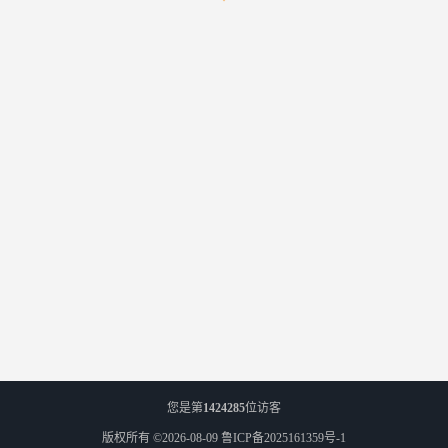
您是第
1424285
位访客
版权所有 ©2026-08-09
鲁ICP备2025161359号-1