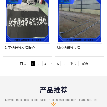
莱芜纳米膜发酵报价
烟台纳米膜发酵
首页
1
2
3
4
5
6
下页
尾页
产品推荐
Development, design, production and sales in one of the manufacturing enterprises