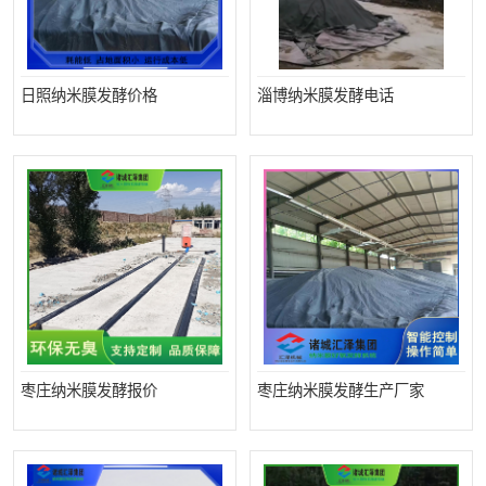
日照纳米膜发酵价格
淄博纳米膜发酵电话
枣庄纳米膜发酵报价
枣庄纳米膜发酵生产厂家