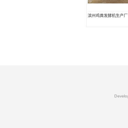
滨州鸡粪发酵机生产厂
Develop