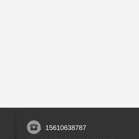
15610638787