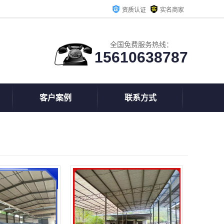
资质认证
实名商家
全国免费服务热线：
15610638787
客户案例
联系方式