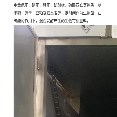
定量氮肥、磷肥、钾肥、硫酸镁、硫酸亚铁等物质，以
米糠、酵母、豆粕及糖类发酵一定时间作为生物菌，在
硫酸的作用下，混合发酵产生的生物有机肥料。