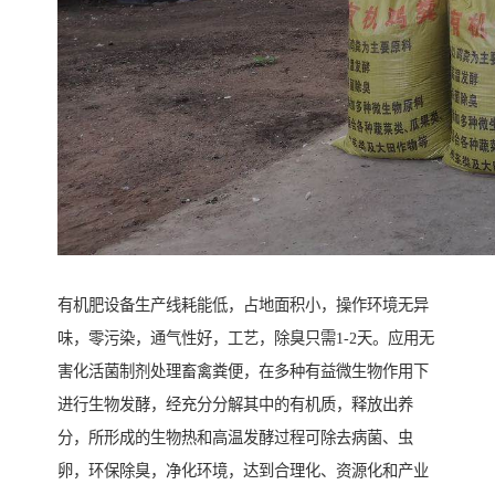
有机肥设备生产线耗能低，占地面积小，操作环境无异
味，零污染，通气性好，工艺，除臭只需1-2天。应用无
害化活菌制剂处理畜禽粪便，在多种有益微生物作用下
进行生物发酵，经充分分解其中的有机质，释放出养
分，所形成的生物热和高温发酵过程可除去病菌、虫
卵，环保除臭，净化环境，达到合理化、资源化和产业