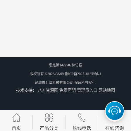
您是第
1422507
位访客
版权所有 ©2026-08-09
鲁ICP备2025161359号-1
诸城市汇泽机械有限公司
保留所有权利.
技术支持：
八方资源网
免责声明
管理员入口
网站地图
首页
产品分类
热线电话
在线咨询