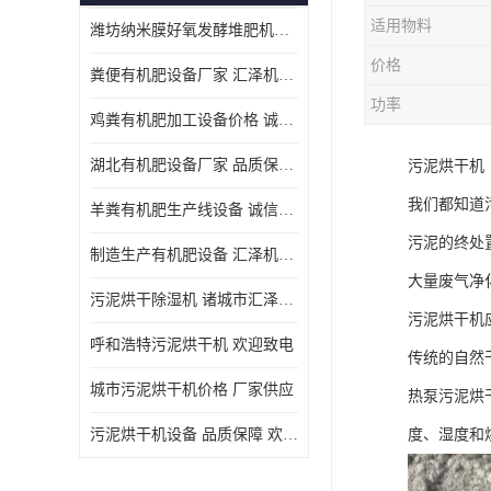
适用物料
潍坊纳米膜好氧发酵堆肥机定制
价格
粪便有机肥设备厂家 汇泽机械 免费报价
功率
鸡粪有机肥加工设备价格 诚信卖家 致电了解
湖北有机肥设备厂家 品质保障 欢迎咨询
污泥烘干机
我们都知道
羊粪有机肥生产线设备 诚信卖家 致电了解
污泥的终处
制造生产有机肥设备 汇泽机械 免费报价
大量废气净
污泥烘干除湿机 诸城市汇泽机械有限公司
污泥烘干机
呼和浩特污泥烘干机 欢迎致电
传统的自然
城市污泥烘干机价格 厂家供应
热泵污泥烘
污泥烘干机设备 品质保障 欢迎咨询
度、湿度和