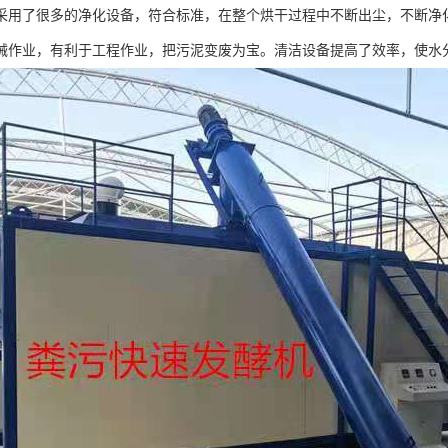
采用了很多的净化设备，符合标准，在整个烘干过程中不断出尘，不断净
械作业，有利于工程作业，把污泥变废为宝。清洁设备提高了效率，使水