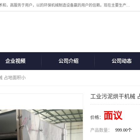
诸城汇泽机械有限公司是一家高新技术设备制造企业。公司坚持以高技术和，高服务于用户，以的环保机械制造设备赢的用户的信赖。现在主要生产死亡畜禽无害化处理和立式和卧式有机肥设备，搅拌机，烘干机，高温发酵机等。污水处理设备，固液分离机。气浮机，化制机等。公司秉承品质，用户至上，科技创新的经营理。
企业视频
公司介绍
公司动态
械 占地面积小
工业污泥烘干机械 
面议
价格：
产品数量：
999.00个