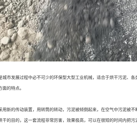
是城市发展过程中必不可少的环保型大型工业机械，适合于烘干污泥、各
方面的特点。
采用新的传动装置，用转筒的转动，污泥被倾倒起来，在空气中污泥被不
烘干的目的，这一套流程非常厉害，效果极高，可以在很短的时间内把污