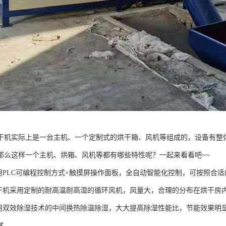
干机实际上是一台主机、一个定制式的烘干箱、风机等组成的，设备有整
那么这样一个主机、烘箱、风机等都有哪些特性呢？一起来看看吧~~
采用PLC可编程控制方式+触摸屏操作面板，全自动智能化控制，可按照合
烘干机采用定制的耐高温耐高湿的循环风机，风量大，合理的分布在烘干房
采用双效除湿技术的中间换热除温除湿，大大提高除湿性能比，节能效果明
艺。