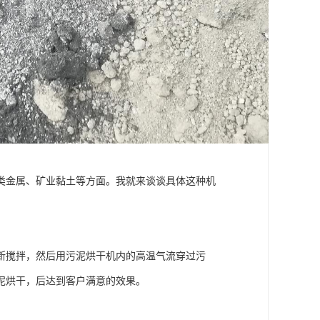
类金属、矿业黏土等方面。我就来谈谈具体这种机
断搅拌，然后用污泥烘干机内的高温气流穿过污
泥烘干，后达到客户满意的效果。