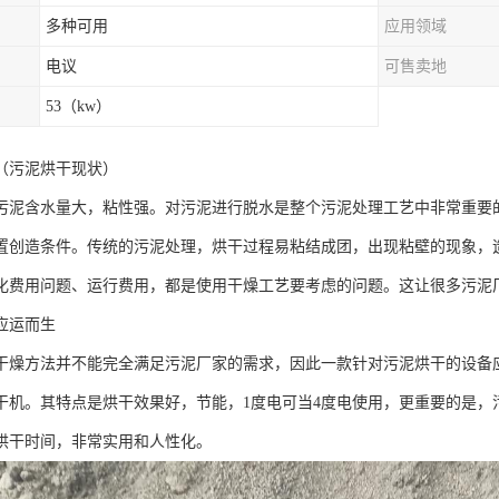
多种可用
应用领域
电议
可售卖地
53（kw）
（污泥烘干现状）
污泥含水量大，粘性强。对污泥进行脱水是整个污泥处理工艺中非常重要
置创造条件。传统的污泥处理，烘干过程易粘结成团，出现粘壁的现象，
化费用问题、运行费用，都是使用干燥工艺要考虑的问题。这让很多污泥
应运而生
干燥方法并不能完全满足污泥厂家的需求，因此一款针对污泥烘干的设备
干机。其特点是烘干效果好，节能，1度电可当4度电使用，更重要的是，
烘干时间，非常实用和人性化。