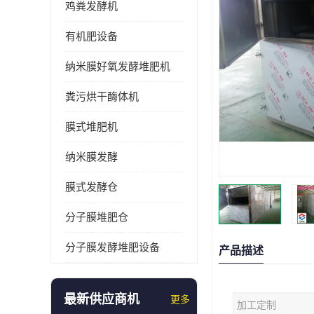
鸡粪发酵机
有机肥设备
纳米膜好氧发酵堆肥机
粪污烘干酶体机
膜式堆肥机
纳米膜发酵
膜式发酵仓
分子膜堆肥仓
分子膜发酵堆肥设备
产品描述
最新供应商机
更多
加工定制