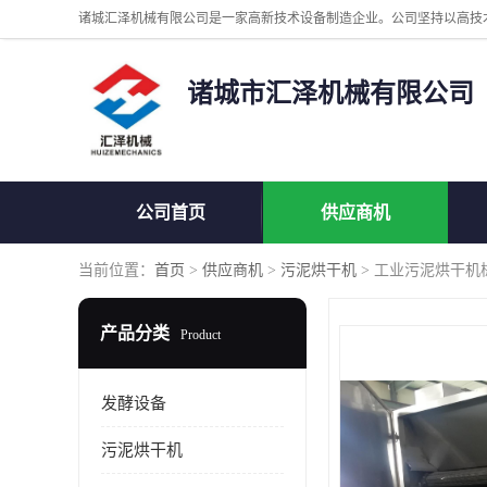
诸城市汇泽机械有限公司
公司首页
供应商机
当前位置：
首页
>
供应商机
>
污泥烘干机
> 工业污泥烘干机
产品分类
Product
发酵设备
污泥烘干机