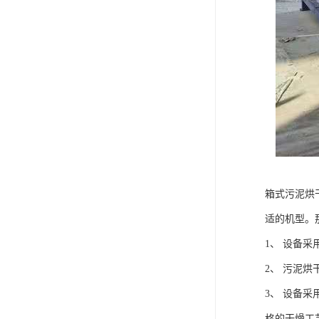
箱式污泥烘
适的机型。
1、 设备
2、 污泥
3、 设备
格的干燥工