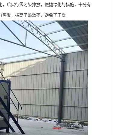
化，后实行零污染排放，便捷绿化的措施，十分有
分蒸发，拔高了热效率，避免了干燥。