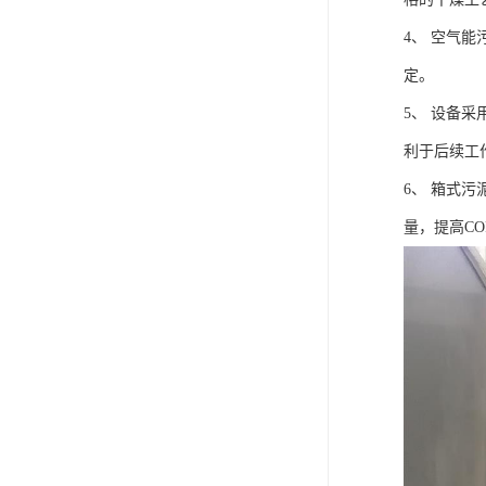
4、 空气
定。
5、 设备
利于后续工
6、 箱式
量，提高C