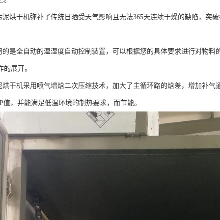
能污泥烘干机弥补了传统日晒受天气影响且无法365天连续干燥的缺陷，突
采用的是全自动的温湿度自动控制装置，可以根据您的具体要求进行对物料
作的展开。
污泥烘干机采用喷气增焓二次压缩技术，加大了主循环路的焓差，增加补气
OP值，并能满足低温环境的制热要求，而节能。