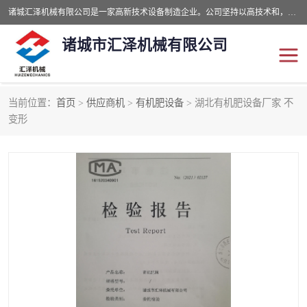
诸城汇泽机械有限公司是一家高新技术设备制造企业。公司坚持以高技术和，高服务于用户，以的环保机械制造设备赢的用户的信赖。现在主要生产死亡畜禽无害化处理和立式和卧式有机肥设备，搅拌机，烘干机，高温发酵机等。污水处理设备，固液分离机。气浮机，化制机等。公司秉承品质，用户至上，科技创新的经营理。
诸城市汇泽机械有限公司
当前位置：
首页
>
供应商机
>
有机肥设备
> 湖北有机肥设备厂家 不
发酵设备
污泥烘干机
变形
鸡粪发酵机
有机肥设备
纳米膜好氧发酵堆肥机
粪污烘干酶体机
膜式堆肥机
纳米膜发酵
膜式发酵仓
分子膜堆肥仓
分子膜发酵堆肥设备