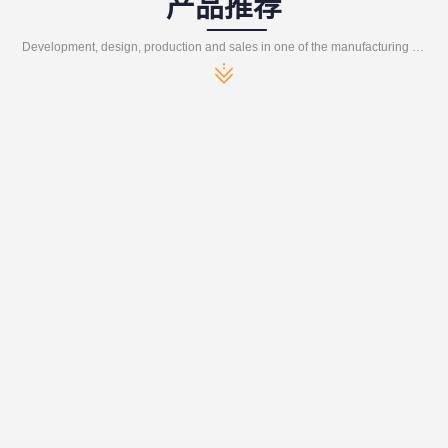
产品推荐
Development, design, production and sales in one of the manufacturing enterprises