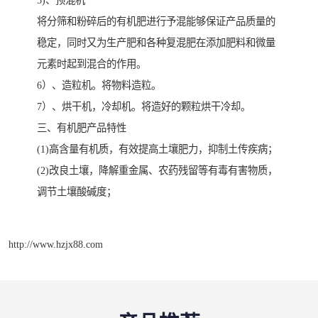
将分筛和粉碎后的有机肥进行予混能够保证产品质量的
稳定，同时又为生产肥和各种复混肥在添加肥料和微量
元素时起到混合的作用。
6）、造粒机。将物料造粒。
7）、烘干机，冷却机。将造好的颗粒烘干冷却。
三、有机肥产品特性
(1)高含量有机质，有效提高土壤肥力，抑制土传疾病；
(2)改良土壤，降解重金属、农药残留等有毒有害物质，
调节土壤酸碱度；
http://www.hzjx88.com