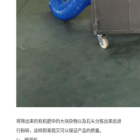
将筛出来的有机肥中的大块杂物以及石头分拣出来后进
行粉碎，这样即美观又可以保证产品的质量。
5)、预混机