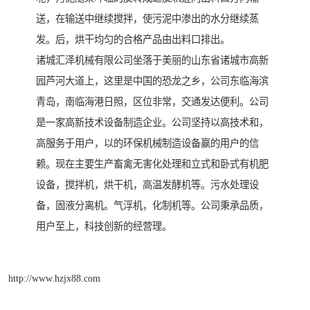
送，在输送中继续搅拌，使污泥中渗出的水分继续蒸
发。后，烘干均匀的合格产品由出料口排出。
诸城汇泽机械有限公司坐落于美丽的山东省诸城市高新
园芦河大道上，这里是中国的恐龙之乡，公司东临海滨
青岛，南临海港日照，区位非常，交通发达便利。公司
是一家高新技术设备制造企业。公司坚持以高技术和，
高服务于用户，以的环保机械制造设备赢的用户的信
赖。现在主要生产畜禽无害化处理和立式和卧式有机肥
设备，搅拌机，烘干机，高温发酵机等。污水处理设
备，固液分离机。气浮机，化制机等。公司秉承品质，
用户至上，科技创新的经营理。
http://www.hzjx88.com