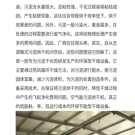
道，污泥含水量很大，且粘性强，干花过程容易粘结成
团，产生粘壁现象，这往往会导致烘干效率低下，烘干
效果差的问题。另外，污泥一般污染大，重金属多，在
处理的过程需要进行废气净化，这将给物理处理产生很
多的费用问题。因此，厂商往往很头疼。其实，自从志
源箱式污泥烘干机问世后，这些问题便迎刃而解了。这
是一款专为污泥干化而研发生产的环保型干燥设备。它
主要通过热风循环干燥方法，对污泥进行脱水，使污泥
固体富集，减少污泥体积，为污泥的处置创造条件。设
备采用技术，在保证将污泥烘干的同时，降低干燥过程
中产生的飞起净化费用问题。空气能污泥烘干机，真正
的低能耗、率、低运行成本的环保节能型干燥设备。