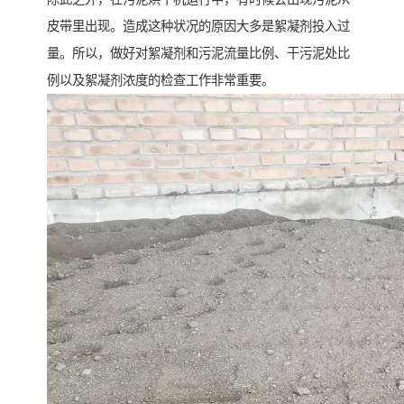
皮带里出现。造成这种状况的原因大多是絮凝剂投入过
量。所以，做好对絮凝剂和污泥流量比例、干污泥处比
例以及絮凝剂浓度的检查工作非常重要。