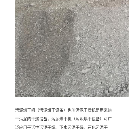
污泥烘干机（污泥烘干设备）也叫污泥干燥机是用来烘
干污泥的干燥设备，污泥烘干机（污泥烘干设备）可广
泛应用于活性污泥干燥、下水污泥干燥、石化污泥干