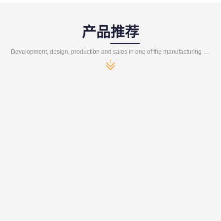
产品推荐
Development, design, production and sales in one of the manufacturing enterprises