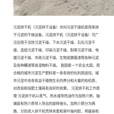
污泥烘干机（污泥烘干设备）也叫污泥干燥机是用来烘
干污泥的干燥设备，污泥烘干机（污泥烘干设备）可广
泛应用于活性污泥干燥、下水污泥干燥、石化污泥干
燥、造纸污泥干燥、印染污泥干燥、制革污泥干燥、电
镀污泥干燥、市政污泥干燥、生物发酵菌渣等各种污泥
及各种糟渣等高湿物料干燥。 我国是一个农业大国，用
合格的城市污泥生产肥料是一条有效的化利用途径。城
市污泥中含有有益于植物生长的养分和大量的有机质，
对改良和培肥土壤具有良好的效果。 污泥烘干机工作原
理 污泥烘干机以蒸气、热水或导热油作为加热介质，轴
端装有热介质导入导出的旋转接头。加热介质分为两
路，分别进入烘干机壳体夹套和桨叶轴内腔，将器身和