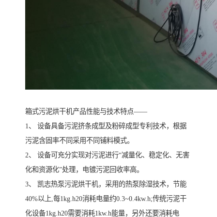
箱式污泥烘干机产品性能与技术特点——
1、 设备具备污泥挤条成型及粉碎成型专利技术，根据
污泥含固率不同采用不同铺料模式。
2、 设备可充分实现对污泥进行“减量化、稳定化、无害
化和资源化”处理，电镀污泥回收率高。
3、 凯志热泵污泥烘干机，采用的热泵除湿技术，节能
40%以上,每1kg.h20消耗电量约0.3~0.4kw.h;传统污泥干
化设备1kg.h20需要消耗1kw.h能量，另外还要消耗电