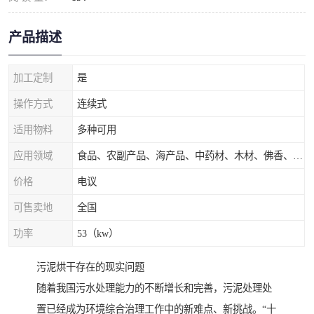
产品描述
加工定制
是
操作方式
连续式
适用物料
多种可用
应用领域
食品、农副产品、海产品、中药材、木材、佛香、茶叶、污泥等
价格
电议
可售卖地
全国
功率
53（kw）
污泥烘干存在的现实问题
随着我国污水处理能力的不断增长和完善，污泥处理处
置已经成为环境综合治理工作中的新难点、新挑战。“十