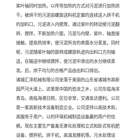
桨叶轴同时加热，以传导加热的方式对污泥进行加热烘
干。被烘干的污泥由螺旋送料机定量的连续送入烘干机
的加料口，污泥进入内壁厚，通过桨叶的转动使污泥翻
转、搅拌，不新加热介面，污泥与内壁、桨叶、轴直接
接触，提高热效率，使污泥所含的表面水分蒸发。同时
呢，污泥随桨叶轴的旋转成螺旋轨迹向出料口方向输
送，在输送中继续搅拌，使污泥中渗出的水分继续蒸
发。后，烘干均匀的合格产品由出料口排出。
诸城汇泽机械有限公司坐落于美丽的山东省诸城市高新
园芦河大道上，这里是中国的恐龙之乡，公司东临海滨
青岛，南临海港日照，区位非常，交通发达便利。公司
是一家高新技术设备制造企业。公司坚持以高技术和，
高服务于用户，以的环保机械制造设备赢的用户的信
赖。现在主要生产畜禽无害化处理和立式和卧式有机肥
设备，搅拌机，烘干机，高温发酵机等。污水处理设