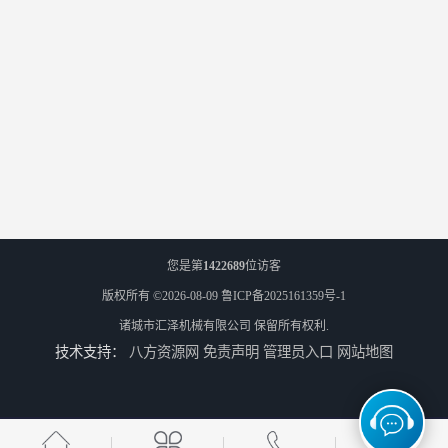
您是第
1422689
位访客
版权所有 ©2026-08-09
鲁ICP备2025161359号-1
诸城市汇泽机械有限公司
保留所有权利.
技术支持：
八方资源网
免责声明
管理员入口
网站地图