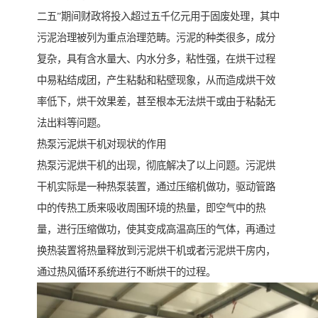
二五”期间财政将投入超过五千亿元用于固废处理，其中
污泥治理被列为重点治理范畴。污泥的种类很多，成分
复杂，具有含水量大、内水分多，粘性强，在烘干过程
中易粘结成团，产生粘黏和粘壁现象，从而造成烘干效
率低下，烘干效果差，甚至根本无法烘干或由于粘黏无
法出料等问题。
热泵污泥烘干机对现状的作用
热泵污泥烘干机的出现，彻底解决了以上问题。污泥烘
干机实际是一种热泵装置，通过压缩机做功，驱动管路
中的传热工质来吸收周围环境的热量，即空气中的热
量，进行压缩做功，使其变成高温高压的气体，再通过
换热装置将热量释放到污泥烘干机或者污泥烘干房内，
通过热风循环系统进行不断烘干的过程。