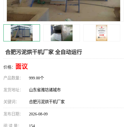
合肥污泥烘干机厂家 全自动运行
面议
价格：
产品数量：
999.00个
发货地址：
山东省潍坊诸城市
关键词：
合肥污泥烘干机厂家
发布日期：
2026-08-09
阅 读 量：
154