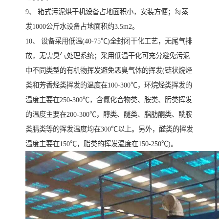
9、 箱式污泥烘干机设备占地面积小，安装方便；每蒸
发1000公斤水设备占地面积约3.5m2。
10、 设备采用低温(40-75℃)全封闭干化工艺，无尾气排
放，无需臭气处理系统；采用低温干化可充分避免污泥
中不同类型的有机物挥发避免恶臭气体的挥发(链状烷烃
类和芳香烃类挥发的温度在100-300℃，环烷烃类挥发的
温度主要在250-300℃，含氮化合物类、胺类、肟类挥发
的温度主要在200-300℃，醇类、醚类、脂肪酮类、酰胺
类腈类等的挥发温度均在300℃以上。另外，醛类的挥发
温度主要在150℃，脂类的挥发温度在150-250℃)。