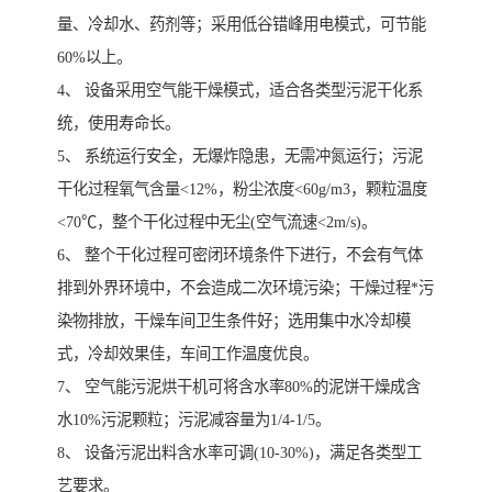
量、冷却水、药剂等；采用低谷错峰用电模式，可节能
60%以上。
4、 设备采用空气能干燥模式，适合各类型污泥干化系
统，使用寿命长。
5、 系统运行安全，无爆炸隐患，无需冲氮运行；污泥
干化过程氧气含量<12%，粉尘浓度<60g/m3，颗粒温度
<70℃，整个干化过程中无尘(空气流速<2m/s)。
6、 整个干化过程可密闭环境条件下进行，不会有气体
排到外界环境中，不会造成二次环境污染；干燥过程*污
染物排放，干燥车间卫生条件好；选用集中水冷却模
式，冷却效果佳，车间工作温度优良。
7、 空气能污泥烘干机可将含水率80%的泥饼干燥成含
水10%污泥颗粒；污泥减容量为1/4-1/5。
8、 设备污泥出料含水率可调(10-30%)，满足各类型工
艺要求。