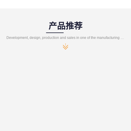
产品推荐
Development, design, production and sales in one of the manufacturing enterprises