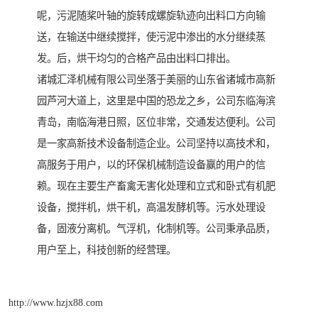
呢，污泥随桨叶轴的旋转成螺旋轨迹向出料口方向输
送，在输送中继续搅拌，使污泥中渗出的水分继续蒸
发。后，烘干均匀的合格产品由出料口排出。
诸城汇泽机械有限公司坐落于美丽的山东省诸城市高新
园芦河大道上，这里是中国的恐龙之乡，公司东临海滨
青岛，南临海港日照，区位非常，交通发达便利。公司
是一家高新技术设备制造企业。公司坚持以高技术和，
高服务于用户，以的环保机械制造设备赢的用户的信
赖。现在主要生产畜禽无害化处理和立式和卧式有机肥
设备，搅拌机，烘干机，高温发酵机等。污水处理设
备，固液分离机。气浮机，化制机等。公司秉承品质，
用户至上，科技创新的经营理。
http://www.hzjx88.com