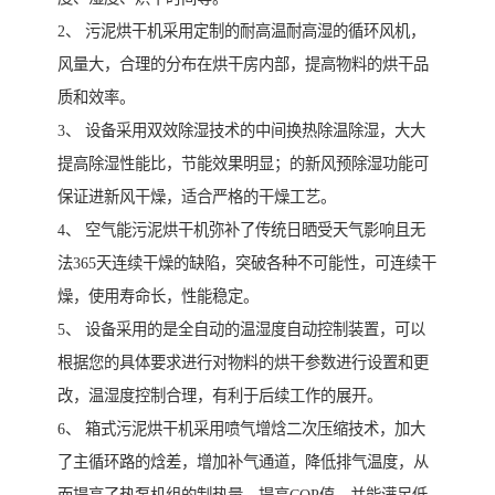
2、 污泥烘干机采用定制的耐高温耐高湿的循环风机，
风量大，合理的分布在烘干房内部，提高物料的烘干品
质和效率。
3、 设备采用双效除湿技术的中间换热除温除湿，大大
提高除湿性能比，节能效果明显；的新风预除湿功能可
保证进新风干燥，适合严格的干燥工艺。
4、 空气能污泥烘干机弥补了传统日晒受天气影响且无
法365天连续干燥的缺陷，突破各种不可能性，可连续干
燥，使用寿命长，性能稳定。
5、 设备采用的是全自动的温湿度自动控制装置，可以
根据您的具体要求进行对物料的烘干参数进行设置和更
改，温湿度控制合理，有利于后续工作的展开。
6、 箱式污泥烘干机采用喷气增焓二次压缩技术，加大
了主循环路的焓差，增加补气通道，降低排气温度，从
而提高了热泵机组的制热量，提高COP值，并能满足低