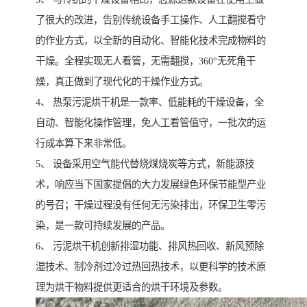
了很大的改进，告别传统设备手工操作、人工翻搅看守
的作业方式，以全新的自动化、智能化技术完成物料的
干燥。全程实现无人看管，无需翻搅，360°无死角干
燥，真正做到了现代化的干燥作业方式。
4、 热泵污泥烘干机是一款率、低能耗的干燥设备，全
自动、智能化操作管理，免人工看管值守，一批次的运
行成本算下来非常低。
5、 设备采用空气能代替烧煤烧炭等方式，新能源技
术，响应当下国家提倡的大力发展绿色环保节能型产业
的号召；干燥过程没有任何无污染排出，环保卫生零污
染，是一款可持续发展的产品。
6、 污泥烘干机创新排湿功能、排风热回收、新风预除
湿技术、制冷剂过冷过热回热技术，以更科学的技术原
理为烘干物料提供更适合的烘干环境及参数。