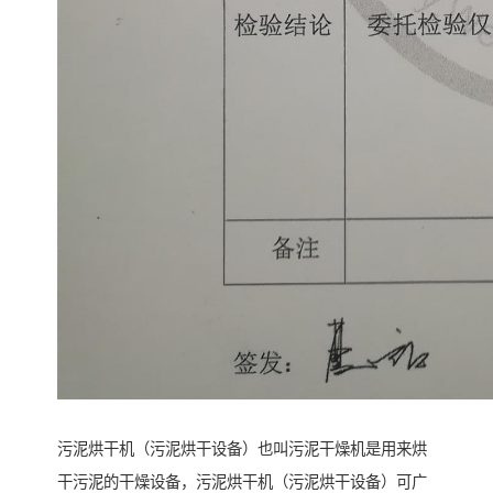
污泥烘干机（污泥烘干设备）也叫污泥干燥机是用来烘
干污泥的干燥设备，污泥烘干机（污泥烘干设备）可广