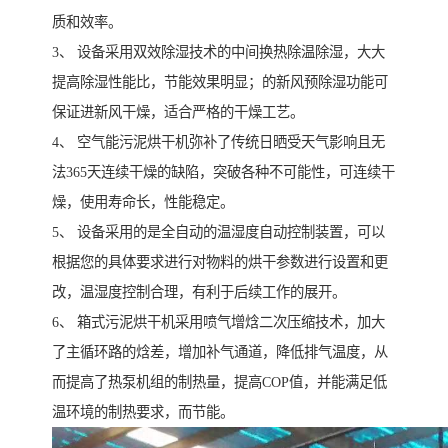
质和效率。
3、 设备采用双效除湿技术的中间换热除温除湿，大大
提高除湿性能比，节能效果明显；的新风预除湿功能可
保证进新风干燥，适合严格的干燥工艺。
4、 空气能污泥烘干机弥补了传统日晒受天气影响且无
法365天连续干燥的缺陷，突破各种不可能性，可连续干
燥，使用寿命长，性能稳定。
5、 设备采用的是全自动的温湿度自动控制装置，可以
根据您的具体要求进行对物料的烘干参数进行设置和更
改，温湿度控制合理，有利于后续工作的展开。
6、 箱式污泥烘干机采用喷气增焓二次压缩技术，加大
了主循环路的焓差，增加补气通道，降低排气温度，从
而提高了热泵机组的制热量，提高COP值，并能满足低
温环境的制热要求，而节能。