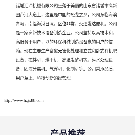
诸城汇泽机械有限公司坐落于美丽的山东省诸城市高新
园芦河大道上，这里是中国的恐龙之乡，公司东临海滨
青岛，南临海港日照，区位非常，交通发达便利。公司
是一家高新技术设备制造企业。公司坚持以高技术和，
高服务于用户，以的环保机械制造设备赢的用户的信
赖。现在主要生产畜禽无害化处理和立式和卧式有机肥
设备，搅拌机，烘干机，高温发酵机等。污水处理设
备，固液分离机。气浮机，化制机等。公司秉承品质，
用户至上，科技创新的经营理。
http://www.hzjx88.com
产品推荐