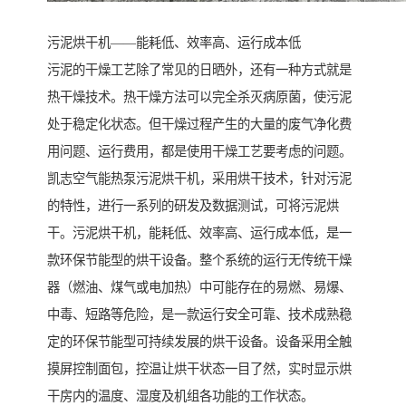
污泥烘干机——能耗低、效率高、运行成本低
污泥的干燥工艺除了常见的日晒外，还有一种方式就是
热干燥技术。热干燥方法可以完全杀灭病原菌，使污泥
处于稳定化状态。但干燥过程产生的大量的废气净化费
用问题、运行费用，都是使用干燥工艺要考虑的问题。
凯志空气能热泵污泥烘干机，采用烘干技术，针对污泥
的特性，进行一系列的研发及数据测试，可将污泥烘
干。污泥烘干机，能耗低、效率高、运行成本低，是一
款环保节能型的烘干设备。整个系统的运行无传统干燥
器（燃油、煤气或电加热）中可能存在的易燃、易爆、
中毒、短路等危险，是一款运行安全可靠、技术成熟稳
定的环保节能型可持续发展的烘干设备。设备采用全触
摸屏控制面包，控温让烘干状态一目了然，实时显示烘
干房内的温度、湿度及机组各功能的工作状态。