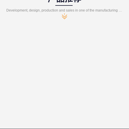
Development, design, production and sales in one of the manufacturing enterprises