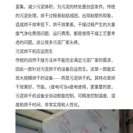
富集，减少污泥体积，为污泥的终处置创造条件。传统
的污泥处理，烘干过程易粘结成团，出现粘壁的现象，
造成烘干效率低下，烘干效果差。干燥过程产生的大量
废气净化费用问题、运行费用，都是使用干燥工艺要考
虑的问题。这让很多污泥厂家头疼。
污泥烘干机应运而生
传统的自然干燥方法并不能完全满足污泥厂家的需求，
因此一款针对污泥烘干的设备应运而生。这是一款能实
现大规模烘干的设备——热泵污泥烘干机。其特点是烘
干效果好，节能，1度电可当4度电使用，更重要的是，
污泥烘干机设备全自动智能控制，可精准控制温度、湿
度和烘干时间，非常实用和人性化。