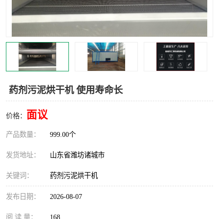
药剂污泥烘干机 使用寿命长
面议
价格：
产品数量：
999.00个
发货地址：
山东省潍坊诸城市
关键词：
药剂污泥烘干机
发布日期：
2026-08-07
阅 读 量：
168