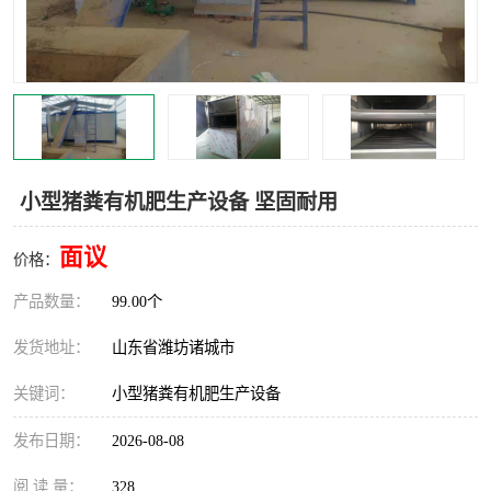
小型猪粪有机肥生产设备 坚固耐用
面议
价格：
产品数量：
99.00个
发货地址：
山东省潍坊诸城市
关键词：
小型猪粪有机肥生产设备
发布日期：
2026-08-08
阅 读 量：
328