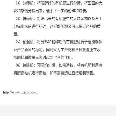
（3）分筛机：将发酵好的有机肥进行分筛，将里面的大
块和杂物分检出来，便于下一步的粉碎和包装。
（4）粉碎机：将筛出来的有机肥中的大块杂物以及石头
分拣出来后进行粉碎，这样即美观又可以保证产品的质
量。
（5）预混机：将分筛和粉碎后的有机肥进行予混能够保
证产品质量的稳定，同时又为生产肥和各种复混肥在添
加肥料和微量元素时起到混合的作用。
（6）包装机：预混均匀后，如需造粒，将有机肥利用有
机肥造粒机进行造粒；如不需要造粒直接包装销售。
http://www.hzjx88.com