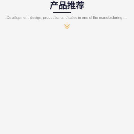
产品推荐
Development, design, production and sales in one of the manufacturing enterprises