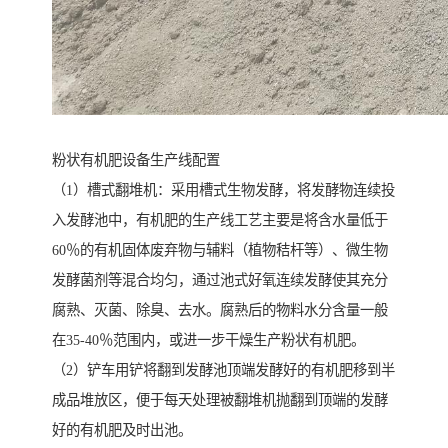
粉状有机肥设备生产线配置
（1）槽式翻堆机：采用槽式生物发酵，将发酵物连续投
入发酵池中，有机肥的生产线工艺主要是将含水量低于
60％的有机固体废弃物与辅料（植物秸杆等）、微生物
发酵菌剂等混合均匀，通过池式好氧连续发酵使其充分
腐熟、灭菌、除臭、去水。腐熟后的物料水分含量一般
在35-40％范围内，或进一步干燥生产粉状有机肥。
（2）铲车用铲将翻到发酵池顶端发酵好的有机肥移到半
成品堆放区，便于每天处理被翻堆机抛翻到顶端的发酵
好的有机肥及时出池。