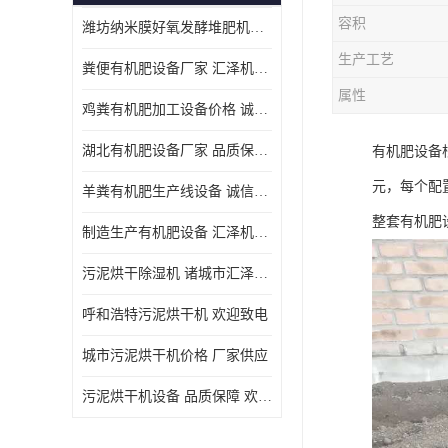
容积
潍坊纳米膜好氧发酵堆肥机定制
生产工艺
粪便有机肥设备厂家 汇泽机械 免费报价
属性
鸡粪有机肥加工设备价格 诚信卖家 致电了解
湖北有机肥设备厂家 品质保障 欢迎咨询
有机肥设备
元，每个配
羊粪有机肥生产线设备 诚信卖家 致电了解
整套有机肥
制造生产有机肥设备 汇泽机械 免费报价
污泥烘干除湿机 诸城市汇泽机械有限公司
呼和浩特污泥烘干机 欢迎致电
城市污泥烘干机价格 厂家供应
污泥烘干机设备 品质保障 欢迎咨询