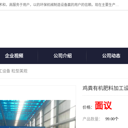
诸城汇泽机械有限公司是一家高新技术设备制造企业。公司坚持以高技术和，高服务于用户，以的环保机械制造设备赢的用户的信赖。现在主要生产死亡畜禽无害化处理和立式和卧式有机肥设备，搅拌机，烘干机，高温发酵机等。污水处理设备，固液分离机。气浮机，化制机等。公司秉承品质，用户至上，科技创新的经营理。
企业视频
公司介绍
公司动态
工设备 粒型美观
鸡粪有机肥料加工设
面议
价格：
产品数量：
99.00个