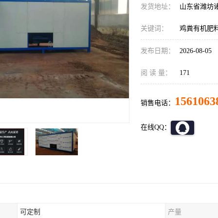
发货地址：
山东省潍坊
关键词：
鸡粪有机肥
发布日期：
2026-08-05
阅 读 量：
171
1561063
销售电话：
在线QQ：
可定制
产量