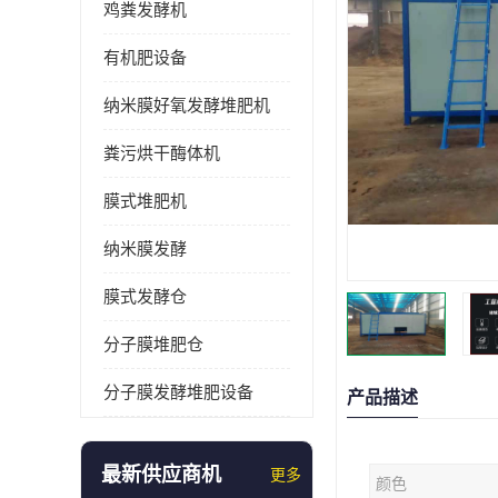
鸡粪发酵机
有机肥设备
纳米膜好氧发酵堆肥机
粪污烘干酶体机
膜式堆肥机
纳米膜发酵
膜式发酵仓
分子膜堆肥仓
分子膜发酵堆肥设备
产品描述
最新供应商机
更多
颜色