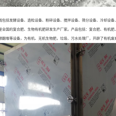
线包括发酵设备、造粒设备、粉碎设备、搅拌设备、筛分设备、冷却设备
是全国的复合肥、生物有机肥研发生产厂家。产品包括：复合肥、有机肥
酵翻堆等设备，为有机、无机生物肥，垃圾、污水处理厂，开辟了有机废