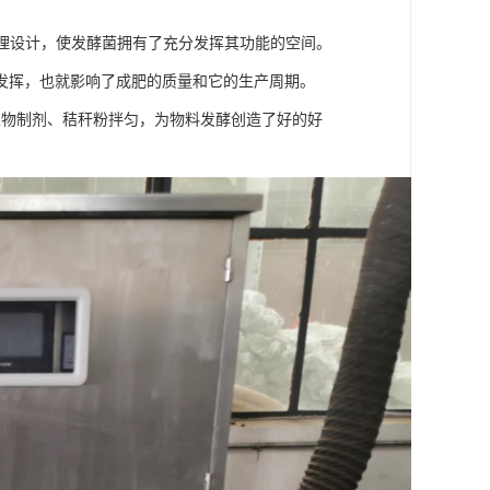
原理设计，使发酵菌拥有了充分发挥其功能的空间。
发挥，也就影响了成肥的质量和它的生产周期。
生物制剂、秸秆粉拌匀，为物料发酵创造了好的好