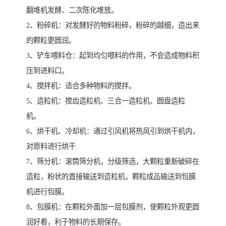
翻堆机发酵、二次陈化堆放。
2、粉碎机：对发酵好的物料粉碎，粉碎的越细，造出来
的颗粒更圆润。
3、铲车喂料仓：起到均匀喂料的作用，不会造成物料积
压到进料口。
4、搅拌机：适合多种物料的搅拌。
5、造粒机：搅齿造粒机、三合一造粒机、圆盘造粒
机。
6、烘干机、冷却机：通过引风机将热风引到烘干机内，
对原料进行烘干.
7、筛分机：滚筒筛分机，分级筛选，大颗粒重新破碎在
造粒，粉状的直接输送到造粒机，颗粒成品输送到包膜
机进行包膜。
8、包膜机：在颗粒外面加一层包膜剂，使颗粒外观更圆
润好看，利于物料的长期保存。