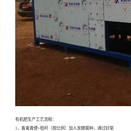
有机肥生产工艺流程：
1、畜禽粪便+秸秆（按比例）加入发酵菌种，通过好氧