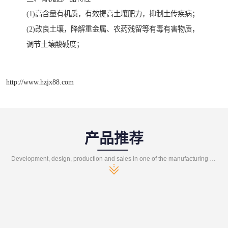
(1)高含量有机质，有效提高土壤肥力，抑制土传疾病；
(2)改良土壤，降解重金属、农药残留等有毒有害物质，
调节土壤酸碱度；
http://www.hzjx88.com
产品推荐
Development, design, production and sales in one of the manufacturing enterprises