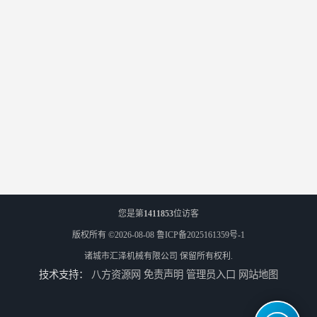
您是第
1411853
位访客
版权所有 ©2026-08-08
鲁ICP备2025161359号-1
诸城市汇泽机械有限公司
保留所有权利.
技术支持：
八方资源网
免责声明
管理员入口
网站地图