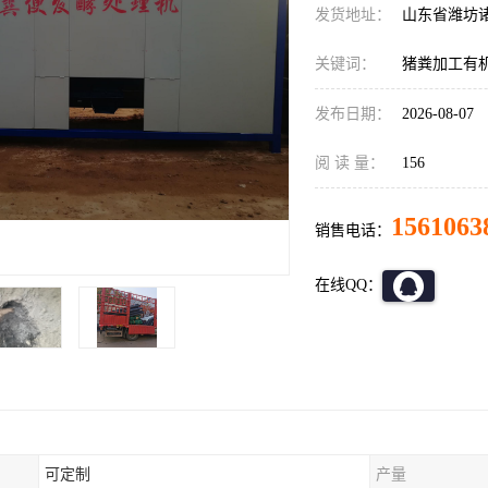
发货地址：
山东省潍坊
关键词：
猪粪加工有
发布日期：
2026-08-07
阅 读 量：
156
1561063
销售电话：
在线QQ：
可定制
产量