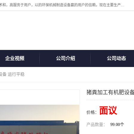
诸城汇泽机械有限公司是一家高新技术设备制造企业。公司坚持以高技术和，高服务于用户，以的环保机械制造设备赢的用户的信赖。现在主要生产死亡畜禽无害化处理和立式和卧式有机肥设备，搅拌机，烘干机，高温发酵机等。污水处理设备，固液分离机。气浮机，化制机等。公司秉承品质，用户至上，科技创新的经营理。
企业视频
公司介绍
公司动态
设备 运行平稳
猪粪加工有机肥设备
面议
价格：
产品数量：
99.00个