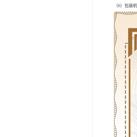
（6）包装