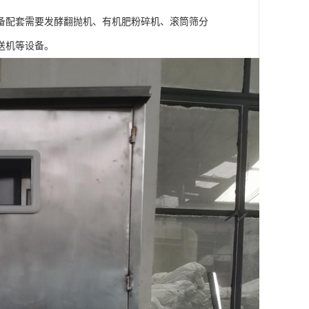
备配套需要发酵翻抛机、有机肥粉碎机、滚筒筛分
送机等设备。