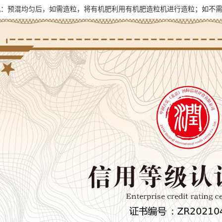
机：预混均匀后，如需造粒，将有机肥利用有机肥造粒机进行造粒；如不