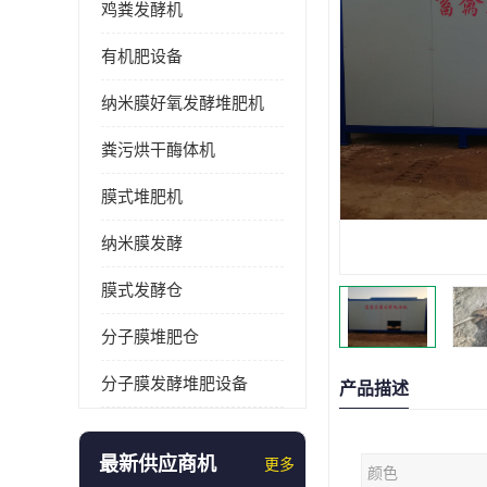
鸡粪发酵机
有机肥设备
纳米膜好氧发酵堆肥机
粪污烘干酶体机
膜式堆肥机
纳米膜发酵
膜式发酵仓
分子膜堆肥仓
分子膜发酵堆肥设备
产品描述
最新供应商机
更多
颜色