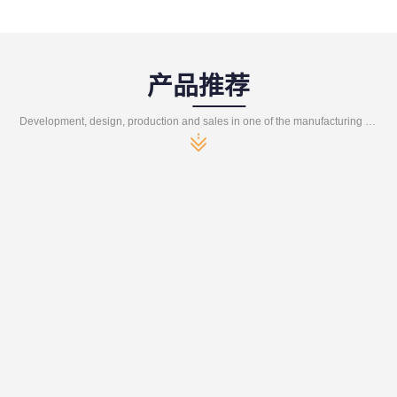
产品推荐
Development, design, production and sales in one of the manufacturing enterprises