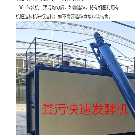
（6）包装机：预混均匀后，如需造粒，将有机肥利用有
机肥造粒机进行造粒；如不需要造粒直接包装销售。