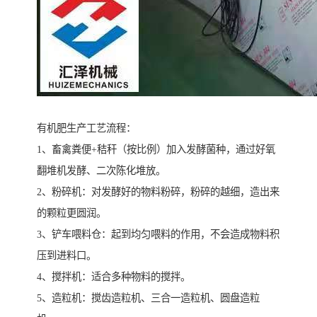
有机肥生产工艺流程：
1、畜禽粪便+秸秆（按比例）加入发酵菌种，通过好氧
翻堆机发酵、二次陈化堆放。
2、粉碎机：对发酵好的物料粉碎，粉碎的越细，造出来
的颗粒更圆润。
3、铲车喂料仓：起到均匀喂料的作用，不会造成物料积
压到进料口。
4、搅拌机：适合多种物料的搅拌。
5、造粒机：搅齿造粒机、三合一造粒机、圆盘造粒