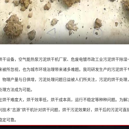
烘干设备，空气能热泵污泥烘干机厂家、危废电镀市政工业污泥烘干除湿
来被所忽视，也为城市环境治理带来诸多难题。我司研发生产的污泥烘干
，物理产量与日俱增，污泥处理问题日益被人们所关注，污泥的烘干处理
处理方法成为可能。
在烘干难度大，烘干效率低，烘干成本高，运行不稳定等种种问题。为解
利技术“志源”烘干机针对烘干问题，烘干污泥效果好，烘干后的污泥可直
稳定可靠。