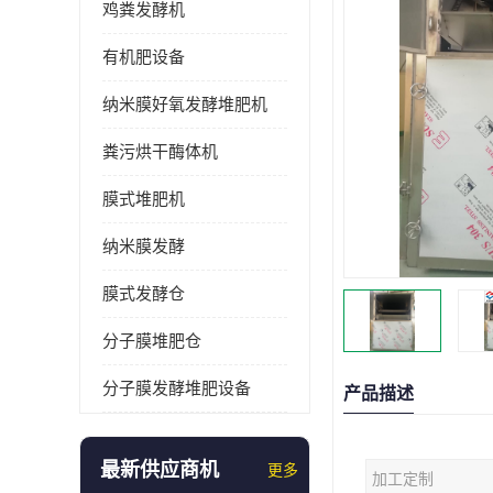
鸡粪发酵机
有机肥设备
纳米膜好氧发酵堆肥机
粪污烘干酶体机
膜式堆肥机
纳米膜发酵
膜式发酵仓
分子膜堆肥仓
分子膜发酵堆肥设备
产品描述
最新供应商机
更多
加工定制