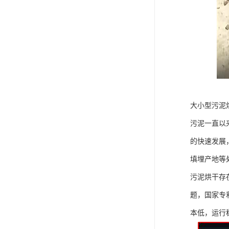
大小型污泥
污泥一直以
的快速发展
填埋产地等
污泥烘干存
题，国家专
本低，运行