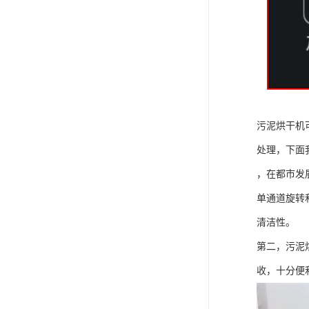
污泥烘干机
处理，下面
，在都市发
单通道旋转
清洁性。
第二，污泥
收，十分便