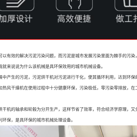
可以有效的解决污泥污染问题，而污泥是城市发展污染里面为棘手的污染
我就来说说为什么该机械是具环保效用的城市机械设备。
展中产生的污泥，污泥烘干机对污泥进行干化，使其循环利用，达到环保
和热风干燥机在使用过程中十分健康环保，污染极低，零污染零排放，在
烘干机的轴承和轮毂为分开生产，这样节省了效率，符合经济学原理，又
利环保，是具环保的城市机械处理设备。