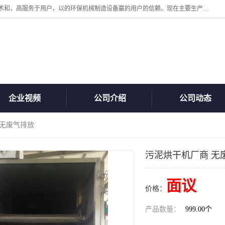
诸城汇泽机械有限公司是一家高新技术设备制造企业。公司坚持以高技术和，高服务于用户，以的环保机械制造设备赢的用户的信赖。现在主要生产死亡畜禽无害化处理和立式和卧式有机肥设备，搅拌机，烘干机，高温发酵机等。污水处理设备，固液分离机。气浮机，化制机等。公司秉承品质，用户至上，科技创新的经营理。
企业视频
公司介绍
公司动态
 无废气排放
污泥烘干机厂商 无
面议
价格：
产品数量：
999.00个