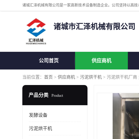
诸城市汇泽机械有限公司
公司首页
供应商机
当前位置：
首页
>
供应商机
>
污泥烘干机
> 污泥烘干机厂商
产品分类
Product
发酵设备
污泥烘干机