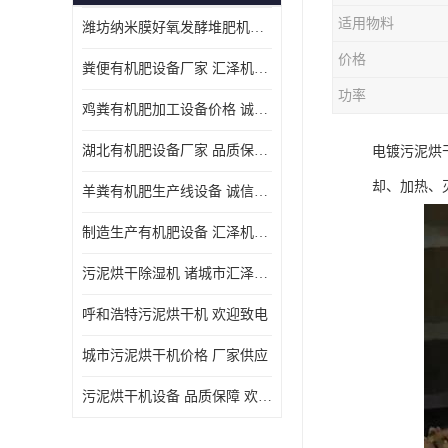
适用物料
潍坊纳米膜好氧发酵堆肥机定制
价格
粪便有机肥设备厂家 汇泽机械 免费报价
功率
鸡粪有机肥加工设备价格 诚信卖家 致电了解
湖北有机肥设备厂家 品质保障 欢迎咨询
电镀污泥烘
却、加热、
羊粪有机肥生产线设备 诚信卖家 致电了解
制造生产有机肥设备 汇泽机械 免费报价
污泥烘干除湿机 诸城市汇泽机械有限公司
呼和浩特污泥烘干机 欢迎致电
城市污泥烘干机价格 厂家供应
污泥烘干机设备 品质保障 欢迎咨询