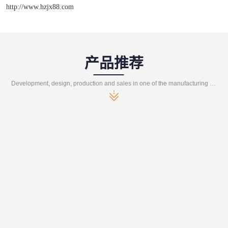
http://www.hzjx88.com
产品推荐
Development, design, production and sales in one of the manufacturing enterprises