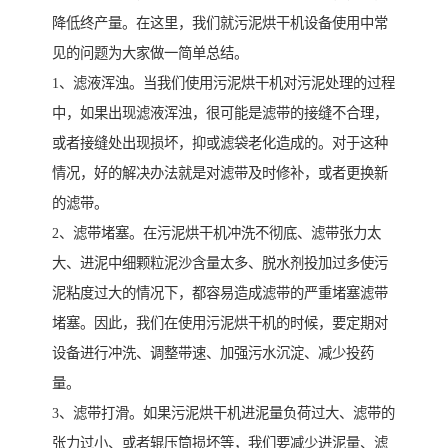
降低终产量。在这里，我们就污泥烘干机设备使用中常
见的问题为大家做一简单总结。
1、滤液浑浊。当我们使用污泥烘干机对污泥处理的过程
中，如果出现滤液浑浊，很可能是滤带的接缝不合理，
或者接缝处出现损坏，抑或滤袋老化造成的。对于这种
情况，好的解决办法就是对滤带及时修补，或者更换新
的滤带。
2、滤带堵塞。在污泥烘干机冲洗不彻底、滤带张力太
大、进泥中细颗粒泥沙含量太多、脱水剂投加过多使污
泥粘度过大的情况下，都容易造成滤带的严重堵塞滤带
堵塞。因此，我们在使用污泥烘干机的时候，要定期对
设备进行冲洗、调整带速、加强污水沉淀、减少投药
量。
3、滤带打滑。如果污泥烘干机进泥量负荷过大、滤带的
张力过小、或者辊压筒损坏等，我们要减少进泥量、滤