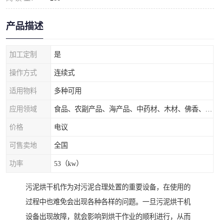
产品描述
加工定制
是
操作方式
连续式
适用物料
多种可用
应用领域
食品、农副产品、海产品、中药材、木材、佛香、茶叶、污泥等
价格
电议
可售卖地
全国
功率
53（kw）
污泥烘干机作为对污泥合理处置的重要设备，在使用的
过程中也难免会出现各种各样的问题。一旦污泥烘干机
设备出现故障，就会影响到烘干作业的顺利进行，从而