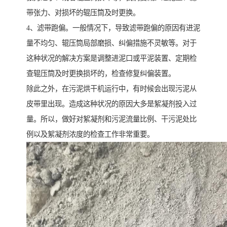
带张力、对损坏的辊压筒及时更换。
4、滤带跑偏。一般情况下，导致滤带跑偏的原因有进泥
量不均匀、辊压筒局部磨损、纠偏措施不灵敏等。对于
这种状况的解决方案是调整进泥口或平泥装置、定期检
查辊压筒及时更换损坏的，检查修复纠偏装置。
除此之外，在污泥烘干机运行中，有时候会出现污泥从
皮带里出现。造成这种状况的原因大多是絮凝剂投入过
量。所以，做好对絮凝剂和污泥流量比例、干污泥处比
例以及絮凝剂浓度的检查工作非常重要。