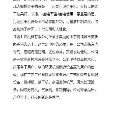
现大规模烘干的设备——热泵污泥烘干机。其特点是烘
干效果好，节能，1度电可当4度电使用，更重要的是，
污泥烘干机设备全自动智能控制，可精准控制温度、湿
度和烘干时间，非常实用和人性化。
诸城汇泽机械有限公司坐落于美丽的山东省诸城市高新
园芦河大道上，这里是中国的恐龙之乡，公司东临海滨
青岛，南临海港日照，区位非常，交通发达便利。公司
是一家高新技术设备制造企业。公司坚持以高技术和，
高服务于用户，以的环保机械制造设备赢的用户的信
赖。现在主要生产畜禽无害化处理和立式和卧式有机肥
设备，搅拌机，烘干机，高温发酵机等。污水处理设
备，固液分离机。气浮机，化制机等。公司秉承品质，
用户至上，科技创新的经营理。