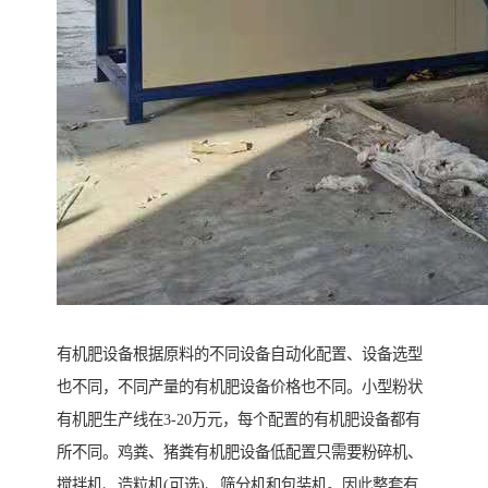
有机肥设备根据原料的不同设备自动化配置、设备选型
也不同，不同产量的有机肥设备价格也不同。小型粉状
有机肥生产线在3-20万元，每个配置的有机肥设备都有
所不同。鸡粪、猪粪有机肥设备低配置只需要粉碎机、
搅拌机、造粒机(可选)、筛分机和包装机。因此整套有