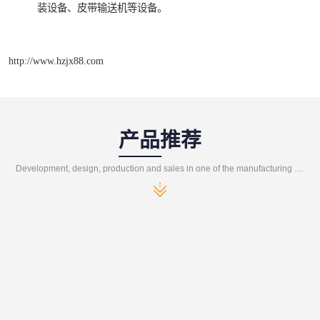
装设备、皮带输送机等设备。
http://www.hzjx88.com
产品推荐
Development, design, production and sales in one of the manufacturing enterprises