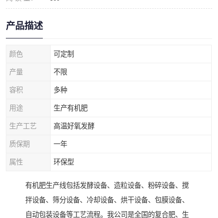
产品描述
颜色
可定制
产量
不限
容积
多种
用途
生产有机肥
生产工艺
高温好氧发酵
质保期
一年
属性
环保型
有机肥生产线包括发酵设备、造粒设备、粉碎设备、搅
拌设备、筛分设备、冷却设备、烘干设备、包膜设备、
自动包装设备等工艺流程。我公司是全国的复合肥、生