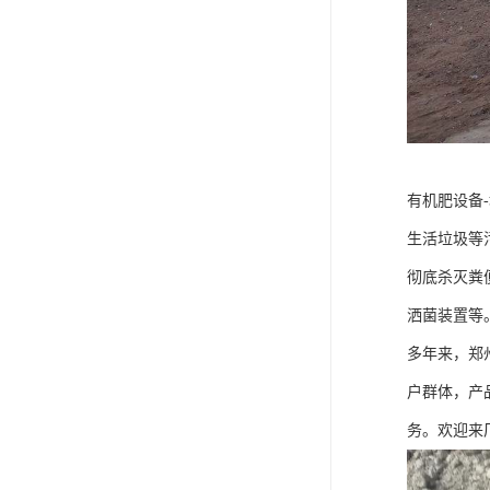
有机肥设备
生活垃圾等
彻底杀灭粪
洒菌装置等
多年来，郑
户群体，产
务。欢迎来