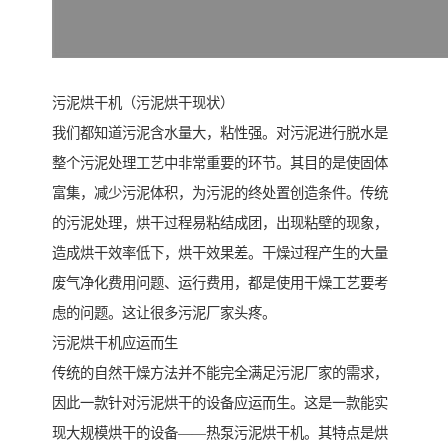
污泥烘干机（污泥烘干现状）
我们都知道污泥含水量大，粘性强。对污泥进行脱水是
整个污泥处理工艺中非常重要的环节。其目的是使固体
富集，减少污泥体积，为污泥的终处置创造条件。传统
的污泥处理，烘干过程易粘结成团，出现粘壁的现象，
造成烘干效率低下，烘干效果差。干燥过程产生的大量
废气净化费用问题、运行费用，都是使用干燥工艺要考
虑的问题。这让很多污泥厂家头疼。
污泥烘干机应运而生
传统的自然干燥方法并不能完全满足污泥厂家的需求，
因此一款针对污泥烘干的设备应运而生。这是一款能实
现大规模烘干的设备——热泵污泥烘干机。其特点是烘