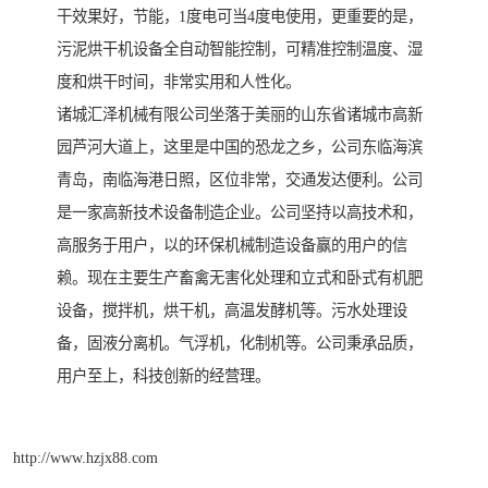
干效果好，节能，1度电可当4度电使用，更重要的是，
污泥烘干机设备全自动智能控制，可精准控制温度、湿
度和烘干时间，非常实用和人性化。
诸城汇泽机械有限公司坐落于美丽的山东省诸城市高新
园芦河大道上，这里是中国的恐龙之乡，公司东临海滨
青岛，南临海港日照，区位非常，交通发达便利。公司
是一家高新技术设备制造企业。公司坚持以高技术和，
高服务于用户，以的环保机械制造设备赢的用户的信
赖。现在主要生产畜禽无害化处理和立式和卧式有机肥
设备，搅拌机，烘干机，高温发酵机等。污水处理设
备，固液分离机。气浮机，化制机等。公司秉承品质，
用户至上，科技创新的经营理。
http://www.hzjx88.com