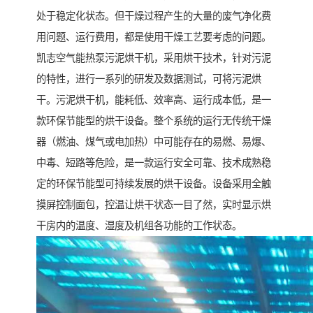
处于稳定化状态。但干燥过程产生的大量的废气净化费
用问题、运行费用，都是使用干燥工艺要考虑的问题。
凯志空气能热泵污泥烘干机，采用烘干技术，针对污泥
的特性，进行一系列的研发及数据测试，可将污泥烘
干。污泥烘干机，能耗低、效率高、运行成本低，是一
款环保节能型的烘干设备。整个系统的运行无传统干燥
器（燃油、煤气或电加热）中可能存在的易燃、易爆、
中毒、短路等危险，是一款运行安全可靠、技术成熟稳
定的环保节能型可持续发展的烘干设备。设备采用全触
摸屏控制面包，控温让烘干状态一目了然，实时显示烘
干房内的温度、湿度及机组各功能的工作状态。