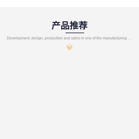
产品推荐
Development, design, production and sales in one of the manufacturing enterprises