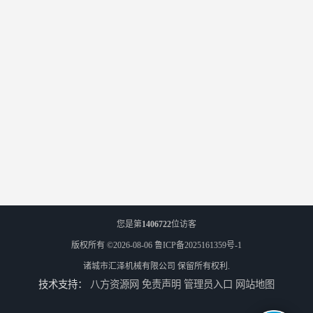
您是第
1406722
位访客
版权所有 ©2026-08-06
鲁ICP备2025161359号-1
诸城市汇泽机械有限公司
保留所有权利.
技术支持：
八方资源网
免责声明
管理员入口
网站地图