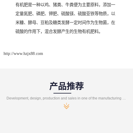
有机肥是一种以鸡、猪粪、牛粪便为主要原料，添加一
定量氮肥、磷肥、钾肥、硫酸镁、硫酸亚铁等物质，以
米糠、酵母、豆粕及糖类发酵一定时间作为生物菌，在
硫酸的作用下，混合发酵产生的生物有机肥料。
http://www.hzjx88.com
产品推荐
Development, design, production and sales in one of the manufacturing enterprises