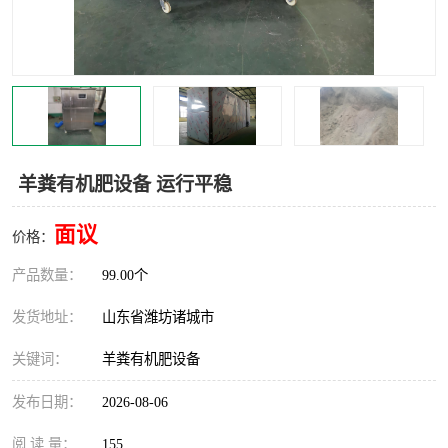
羊粪有机肥设备 运行平稳
面议
价格：
产品数量：
99.00个
发货地址：
山东省潍坊诸城市
关键词：
羊粪有机肥设备
发布日期：
2026-08-06
阅 读 量：
155