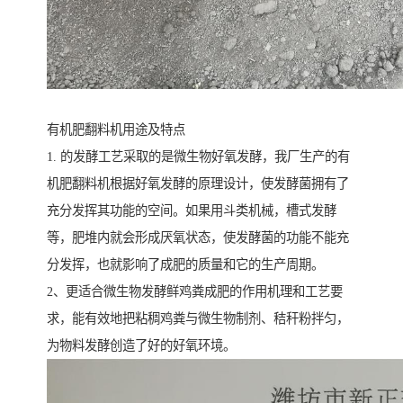
有机肥翻料机用途及特点
1. 的发酵工艺采取的是微生物好氧发酵，我厂生产的有
机肥翻料机根据好氧发酵的原理设计，使发酵菌拥有了
充分发挥其功能的空间。如果用斗类机械，槽式发酵
等，肥堆内就会形成厌氧状态，使发酵菌的功能不能充
分发挥，也就影响了成肥的质量和它的生产周期。
2、更适合微生物发酵鲜鸡粪成肥的作用机理和工艺要
求，能有效地把粘稠鸡粪与微生物制剂、秸秆粉拌匀，
为物料发酵创造了好的好氧环境。