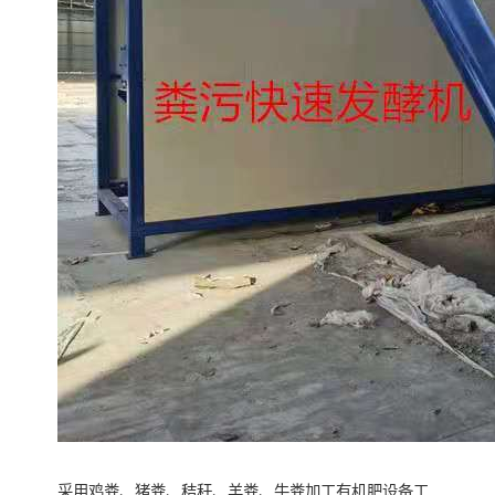
采用鸡粪、猪粪、秸秆、羊粪、牛粪加工有机肥设备工