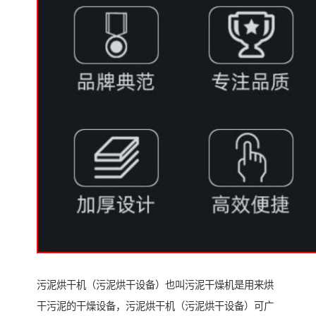
污泥烘干机（污泥烘干设备）也叫污泥干燥机是用来烘
干污泥的干燥设备，污泥烘干机（污泥烘干设备）可广