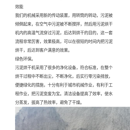
效能
我们的机械采用新的传动装置，用转筒的转动，污泥被
倾倒起来，在空气中污泥被不断搅拌，然后用污泥烘干
机内的高温气流穿过污泥，后达到烘干的目的，这一套
流程非常厉害，效果极高，可以在很短的时间内把污泥
烘干，后达到客户满意的效果。
绿色环保。
污泥烘干机采用了很多的净化设备，符合标准，在整个
烘干过程中不断出尘，不断净化，后实行零污染排放，
便捷绿化的措施，十分有利于城市机械作业，有利于工
程作业，把污泥变废为宝。清洁设备提高了效率，使水
分蒸发，拔高了热效率，避免了干燥。