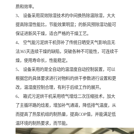
质和效率。
3、 设备采用双效除湿技术的中间换热除温除湿，大大
提高除湿性能比，节能效果明显；的新风预除湿功能可
保证进新风干燥，适合严格的干燥工艺。
4、 空气能污泥烘干机弥补了传统日晒受天气影响且无
法365天连续干燥的缺陷，突破各种不可能性，可连续干
燥，使用寿命长，性能稳定。
5、 设备采用的是全自动的温湿度自动控制装置，可以
根据您的具体要求进行对物料的烘干参数进行设置和更
改，温湿度控制合理，有利于后续工作的展开。
6、 箱式污泥烘干机采用喷气增焓二次压缩技术，加大
了主循环路的焓差，增加补气通道，降低排气温度，从
而提高了热泵机组的制热量，提高COP值，并能满足低
温环境的制热要求，而节能。