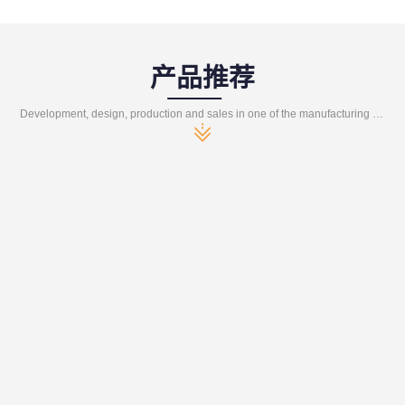
产品推荐
Development, design, production and sales in one of the manufacturing enterprises