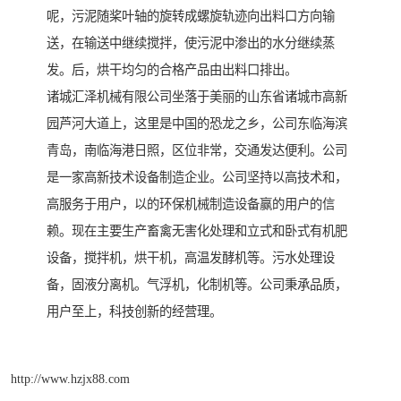
呢，污泥随桨叶轴的旋转成螺旋轨迹向出料口方向输
送，在输送中继续搅拌，使污泥中渗出的水分继续蒸
发。后，烘干均匀的合格产品由出料口排出。
诸城汇泽机械有限公司坐落于美丽的山东省诸城市高新
园芦河大道上，这里是中国的恐龙之乡，公司东临海滨
青岛，南临海港日照，区位非常，交通发达便利。公司
是一家高新技术设备制造企业。公司坚持以高技术和，
高服务于用户，以的环保机械制造设备赢的用户的信
赖。现在主要生产畜禽无害化处理和立式和卧式有机肥
设备，搅拌机，烘干机，高温发酵机等。污水处理设
备，固液分离机。气浮机，化制机等。公司秉承品质，
用户至上，科技创新的经营理。
http://www.hzjx88.com