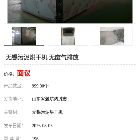
无锡污泥烘干机 无废气排放
面议
价格：
产品数量：
999.00个
发货地址：
山东省潍坊诸城市
关键词：
无锡污泥烘干机
发布日期：
2026-08-05
阅 读 量：
196