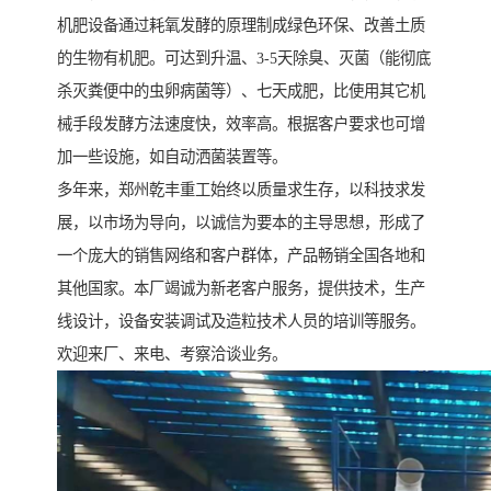
机肥设备通过耗氧发酵的原理制成绿色环保、改善土质
的生物有机肥。可达到升温、3-5天除臭、灭菌（能彻底
杀灭粪便中的虫卵病菌等）、七天成肥，比使用其它机
械手段发酵方法速度快，效率高。根据客户要求也可增
加一些设施，如自动洒菌装置等。
多年来，郑州乾丰重工始终以质量求生存，以科技求发
展，以市场为导向，以诚信为要本的主导思想，形成了
一个庞大的销售网络和客户群体，产品畅销全国各地和
其他国家。本厂竭诚为新老客户服务，提供技术，生产
线设计，设备安装调试及造粒技术人员的培训等服务。
欢迎来厂、来电、考察洽谈业务。