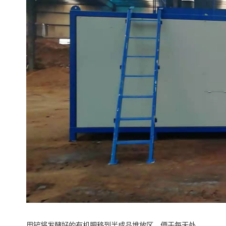
用铲将发酵好的有机肥移到半成品堆放区，便于每天处