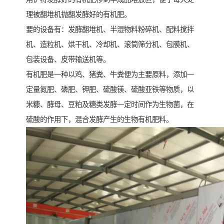
理被翻堆机抛翻发酵好的有机肥。
要的设备有：发酵翻堆机、半湿物料粉碎机、配料搅拌
机、造粒机、烘干机、冷却机、滚筒筛分机、包膜机、
包装设备、皮带输送机等。
有机肥是一种以鸡、猪粪、牛粪便为主要原料，添加一
定量氮肥、磷肥、钾肥、硫酸镁、硫酸亚铁等物质，以
米糠、酵母、豆粕及糖类发酵一定时间作为生物菌，在
硫酸的作用下，混合发酵产生的生物有机肥料。