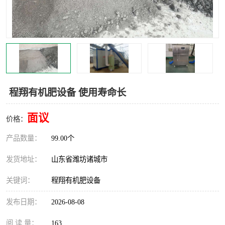
程翔有机肥设备 使用寿命长
面议
价格：
产品数量：
99.00个
发货地址：
山东省潍坊诸城市
关键词：
程翔有机肥设备
发布日期：
2026-08-08
阅 读 量：
163