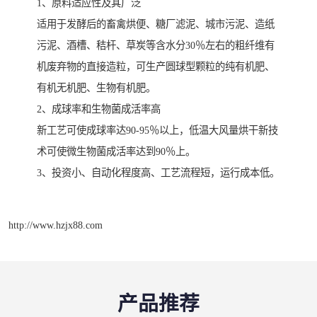
1、原料适应性及其广泛
适用于发酵后的畜禽烘便、糖厂滤泥、城市污泥、造纸
污泥、酒槽、秸杆、草炭等含水分30％左右的粗纤维有
机废弃物的直接造粒，可生产圆球型颗粒的纯有机肥、
有机无机肥、生物有机肥。
2、成球率和生物菌成活率高
新工艺可使成球率达90-95％以上，低温大风量烘干新技
术可使微生物菌成活率达到90％上。
3、投资小、自动化程度高、工艺流程短，运行成本低。
http://www.hzjx88.com
产品推荐