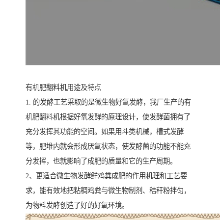
有机肥翻料机用途及特点
1. 的发酵工艺采取的是微生物好氧发酵，我厂生产的有
机肥翻料机根据好氧发酵的原理设计，使发酵菌拥有了
充分发挥其功能的空间。如果用斗类机械，槽式发酵
等，肥堆内就会形成厌氧状态，使发酵菌的功能不能充
分发挥，也就影响了成肥的质量和它的生产周期。
2、更适合微生物发酵鲜鸡粪成肥的作用机理和工艺要
求，能有效地把粘稠鸡粪与微生物制剂、秸秆粉拌匀，
为物料发酵创造了好的好氧环境。