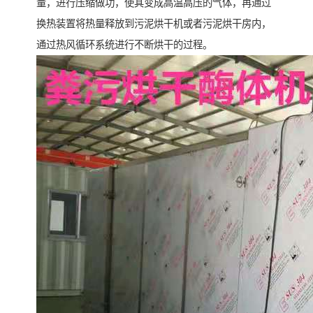
量，进行压缩做功，使其变成高温高压的气体，再通过
换热装置将热量释放到污泥烘干机或者污泥烘干房内，
通过热风循环系统进行不断烘干的过程。