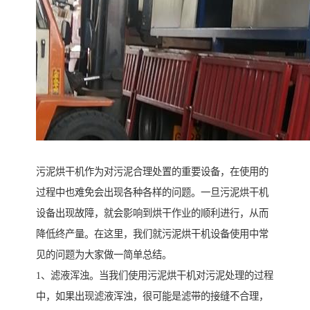
污泥烘干机作为对污泥合理处置的重要设备，在使用的
过程中也难免会出现各种各样的问题。一旦污泥烘干机
设备出现故障，就会影响到烘干作业的顺利进行，从而
降低终产量。在这里，我们就污泥烘干机设备使用中常
见的问题为大家做一简单总结。
1、滤液浑浊。当我们使用污泥烘干机对污泥处理的过程
中，如果出现滤液浑浊，很可能是滤带的接缝不合理，