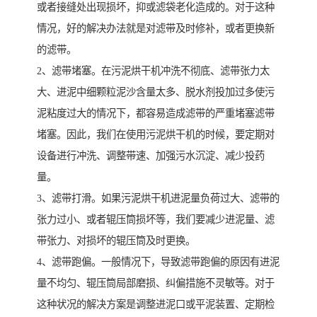
或者接缝处出现损坏，抑或滤袋老化造成的。对于这种
情况，好的解决办法就是对滤带及时修补，或者更换新
的滤带。
2、滤带堵塞。在污泥烘干机冲洗不彻底、滤带张力太
大、进泥中细颗粒泥沙含量太多、脱水剂投加过多使污
泥粘度过大的情况下，都容易造成滤带的严重堵塞滤带
堵塞。因此，我们在使用污泥烘干机的时候，要定期对
设备进行冲洗、调整带速、加强污水沉淀、减少投药
量。
3、滤带打滑。如果污泥烘干机进泥量负荷过大、滤带的
张力过小、或者辊压筒损坏等，我们要减少进泥量、滤
带张力、对损坏的辊压筒及时更换。
4、滤带跑偏。一般情况下，导致滤带跑偏的原因有进泥
量不均匀、辊压筒局部磨损、纠偏措施不灵敏等。对于
这种状况的解决方案是调整进泥口或平泥装置、定期检