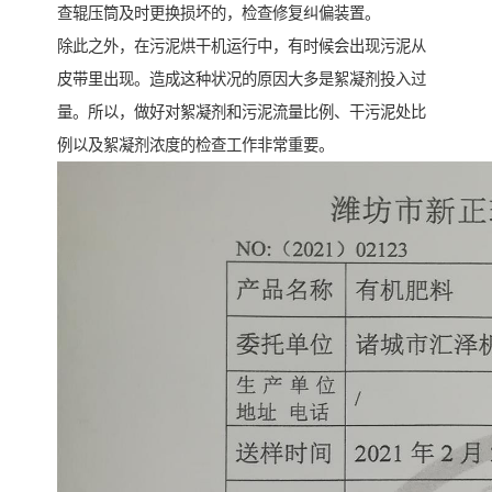
查辊压筒及时更换损坏的，检查修复纠偏装置。
除此之外，在污泥烘干机运行中，有时候会出现污泥从
皮带里出现。造成这种状况的原因大多是絮凝剂投入过
量。所以，做好对絮凝剂和污泥流量比例、干污泥处比
例以及絮凝剂浓度的检查工作非常重要。