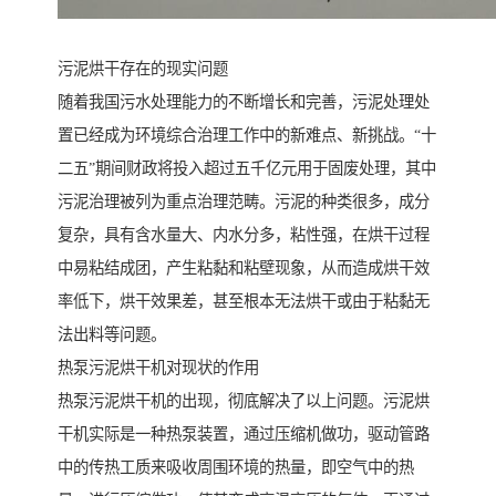
污泥烘干存在的现实问题
随着我国污水处理能力的不断增长和完善，污泥处理处
置已经成为环境综合治理工作中的新难点、新挑战。“十
二五”期间财政将投入超过五千亿元用于固废处理，其中
污泥治理被列为重点治理范畴。污泥的种类很多，成分
复杂，具有含水量大、内水分多，粘性强，在烘干过程
中易粘结成团，产生粘黏和粘壁现象，从而造成烘干效
率低下，烘干效果差，甚至根本无法烘干或由于粘黏无
法出料等问题。
热泵污泥烘干机对现状的作用
热泵污泥烘干机的出现，彻底解决了以上问题。污泥烘
干机实际是一种热泵装置，通过压缩机做功，驱动管路
中的传热工质来吸收周围环境的热量，即空气中的热