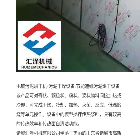
电镀污泥烘干机-污泥干燥设备,节能造纸污泥烘干设备
该产品可对膏状、颗粒状、粉状、浆状物料间接加热或
冷却，可完成干燥、冷却、加热、灭菌、反应、低温煅
烧等单元操作。设备中的楔型搅拌传热浆叶，具有较高
的传热效率和传热面自清洁功能。
诸城汇泽机械有限公司坐落于美丽的山东省诸城市高新