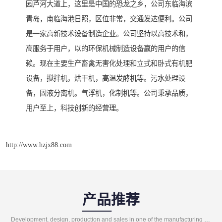
园芦河大道上，这里是中国的恐龙之乡，公司东临海滨
青岛，南临海港日照，区位非常，交通发达便利。公司
是一家高新技术设备制造企业。公司坚持以高技术和，
高服务于用户，以的环保机械制造设备赢的用户的信
赖。现在主要生产畜禽无害化处理和立式和卧式有机肥
设备，搅拌机，烘干机，高温发酵机等。污水处理设
备，固液分离机。气浮机，化制机等。公司秉承品质，
用户至上，科技创新的经营理。
http://www.hzjx88.com
产品推荐
Development, design, production and sales in one of the manufacturing enterprises