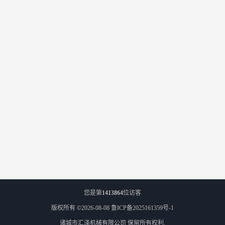
您是第
1413864
位访客
版权所有 ©2026-08-08
鲁ICP备2025161359号-1
诸城市汇泽机械有限公司
保留所有权利.