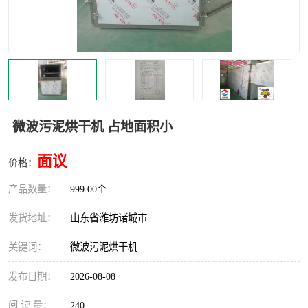
微波污泥烘干机 占地面积小
面议
价格：
产品数量：
999.00个
发货地址：
山东省潍坊诸城市
关键词：
微波污泥烘干机
发布日期：
2026-08-08
阅 读 量：
240