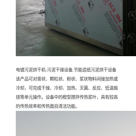
电镀污泥烘干机-污泥干燥设备,节能造纸污泥烘干设备
该产品可对膏状、颗粒状、粉状、浆状物料间接加热或
冷却，可完成干燥、冷却、加热、灭菌、反应、低温煅
烧等单元操作。设备中的楔型搅拌传热浆叶，具有较高
的传热效率和传热面自清洁功能。