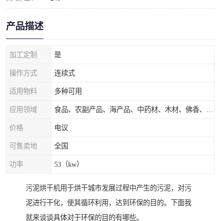
产品描述
加工定制
是
操作方式
连续式
适用物料
多种可用
应用领域
食品、农副产品、海产品、中药材、木材、佛香、茶叶、污泥等
价格
电议
可售卖地
全国
功率
53（kw）
污泥烘干机用于烘干城市发展过程中产生的污泥，对污
泥进行干化，使其循环利用，达到环保的目的。下面我
就来谈谈具体对于环保的目的有哪些。