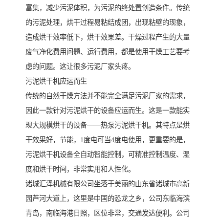
富集，减少污泥体积，为污泥的终处置创造条件。传统
的污泥处理，烘干过程易粘结成团，出现粘壁的现象，
造成烘干效率低下，烘干效果差。干燥过程产生的大量
废气净化费用问题、运行费用，都是使用干燥工艺要考
虑的问题。这让很多污泥厂家头疼。
污泥烘干机应运而生
传统的自然干燥方法并不能完全满足污泥厂家的需求，
因此一款针对污泥烘干的设备应运而生。这是一款能实
现大规模烘干的设备——热泵污泥烘干机。其特点是烘
干效果好，节能，1度电可当4度电使用，更重要的是，
污泥烘干机设备全自动智能控制，可精准控制温度、湿
度和烘干时间，非常实用和人性化。
诸城汇泽机械有限公司坐落于美丽的山东省诸城市高新
园芦河大道上，这里是中国的恐龙之乡，公司东临海滨
青岛，南临海港日照，区位非常，交通发达便利。公司