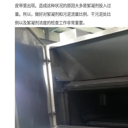
皮带里出现。造成这种状况的原因大多是絮凝剂投入过
量。所以，做好对絮凝剂和污泥流量比例、干污泥处比
例以及絮凝剂浓度的检查工作非常重要。