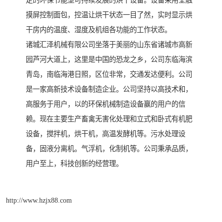
摸屏控制面包，控温让烘干状态一目了然，实时显示烘
干房内的温度、湿度及机组各功能的工作状态。
诸城汇泽机械有限公司坐落于美丽的山东省诸城市高新
园芦河大道上，这里是中国的恐龙之乡，公司东临海滨
青岛，南临海港日照，区位非常，交通发达便利。公司
是一家高新技术设备制造企业。公司坚持以高技术和，
高服务于用户，以的环保机械制造设备赢的用户的信
赖。现在主要生产畜禽无害化处理和立式和卧式有机肥
设备，搅拌机，烘干机，高温发酵机等。污水处理设
备，固液分离机。气浮机，化制机等。公司秉承品质，
用户至上，科技创新的经营理。
http://www.hzjx88.com