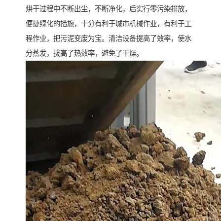
烘干过程中不断出尘，不断净化，后实行零污染排放，
便捷绿化的措施，十分有利于城市机械作业，有利于工
程作业，把污泥变废为宝。清洁设备提高了效率，使水
分蒸发，拔高了热效率，避免了干燥。