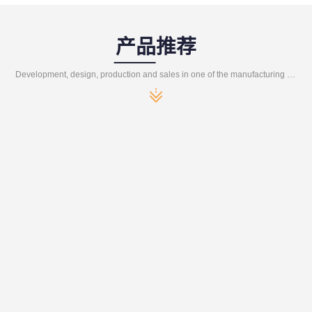
产品推荐
Development, design, production and sales in one of the manufacturing enterprises