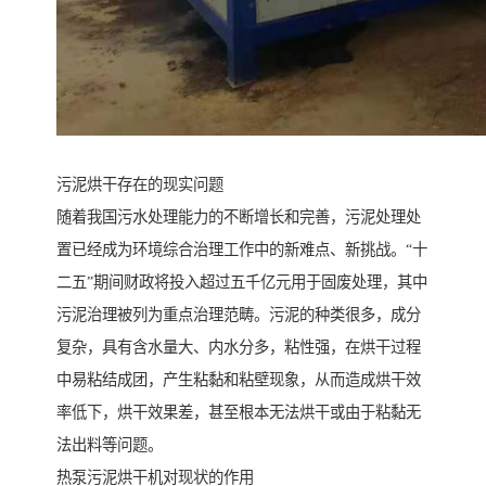
污泥烘干存在的现实问题
随着我国污水处理能力的不断增长和完善，污泥处理处
置已经成为环境综合治理工作中的新难点、新挑战。“十
二五”期间财政将投入超过五千亿元用于固废处理，其中
污泥治理被列为重点治理范畴。污泥的种类很多，成分
复杂，具有含水量大、内水分多，粘性强，在烘干过程
中易粘结成团，产生粘黏和粘壁现象，从而造成烘干效
率低下，烘干效果差，甚至根本无法烘干或由于粘黏无
法出料等问题。
热泵污泥烘干机对现状的作用