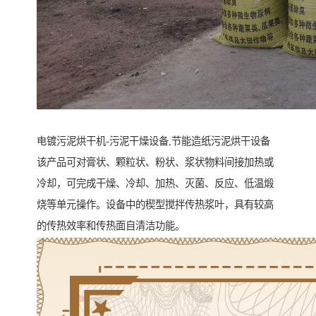
电镀污泥烘干机-污泥干燥设备,节能造纸污泥烘干设备
该产品可对膏状、颗粒状、粉状、浆状物料间接加热或
冷却，可完成干燥、冷却、加热、灭菌、反应、低温煅
烧等单元操作。设备中的楔型搅拌传热浆叶，具有较高
的传热效率和传热面自清洁功能。