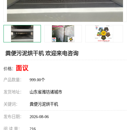
粪便污泥烘干机 欢迎来电咨询
面议
价格：
产品数量：
999.00个
发货地址：
山东省潍坊诸城市
关键词：
粪便污泥烘干机
发布日期：
2026-08-06
阅 读 量：
216