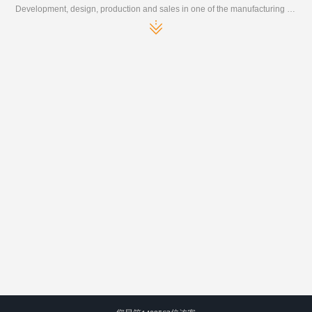
Development, design, production and sales in one of the manufacturing enterprises