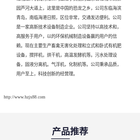
园芦河大道上，这里是中国的恐龙之乡，公司东临海滨
青岛，南临海港日照，区位非常，交通发达便利。公司
是一家高新技术设备制造企业。公司坚持以高技术和，
高服务于用户，以的环保机械制造设备赢的用户的信
赖。现在主要生产畜禽无害化处理和立式和卧式有机肥
设备，搅拌机，烘干机，高温发酵机等。污水处理设
备，固液分离机。气浮机，化制机等。公司秉承品质，
用户至上，科技创新的经营理。
http://www.hzjx88.com
产品推荐