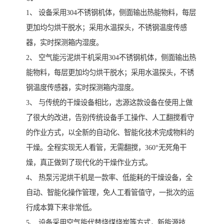
1、 设备采用304不锈钢机体，侧面输出热能物料，每层
更加均匀烘干脱水；采用水温探头，不锈钢温度传感
器，实时探测箱内湿度。
2、 空气能污泥烘干机采用304不锈钢机体，侧面输出热
能物料，每层更加均匀烘干脱水；采用水温探头，不锈
钢温度传感器，实时探测箱内湿度。
3、 与传统的干燥设备相比，志源这款设备在使用上做
了很大的改进，告别传统设备手工操作、人工翻搅看守
的作业方式，以全新的自动化、智能化技术完成物料的
干燥。全程实现无人看管，无需翻搅，360°无死角干
燥，真正做到了现代化的干燥作业方式。
4、 热泵污泥烘干机是一款率、低能耗的干燥设备，全
自动、智能化操作管理，免人工看管值守，一批次的运
行成本算下来非常低。
5、 设备采用空气能代替烧煤烧炭等方式，新能源技