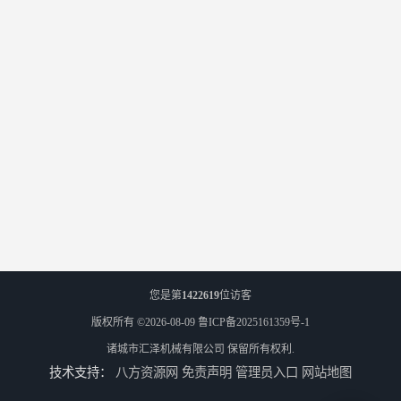
您是第
1422619
位访客
版权所有 ©2026-08-09
鲁ICP备2025161359号-1
诸城市汇泽机械有限公司
保留所有权利.
技术支持：
八方资源网
免责声明
管理员入口
网站地图