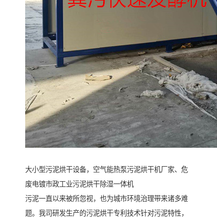
大小型污泥烘干设备，空气能热泵污泥烘干机厂家、危
废电镀市政工业污泥烘干除湿一体机
污泥一直以来被所忽视，也为城市环境治理带来诸多难
题。我司研发生产的污泥烘干专利技术针对污泥特性，