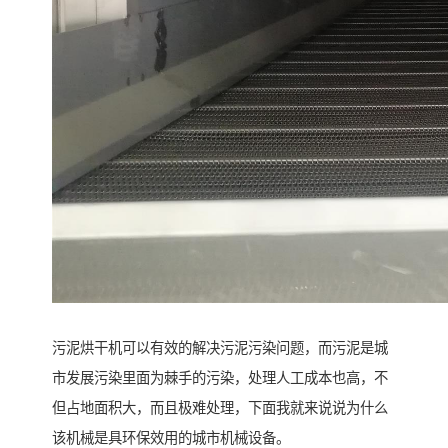
污泥烘干机可以有效的解决污泥污染问题，而污泥是城
市发展污染里面为棘手的污染，处理人工成本也高，不
但占地面积大，而且极难处理，下面我就来说说为什么
该机械是具环保效用的城市机械设备。