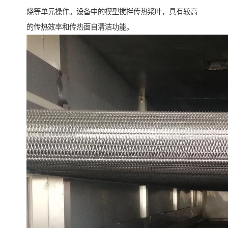
烧等单元操作。设备中的楔型搅拌传热浆叶，具有较高
的传热效率和传热面自清洁功能。