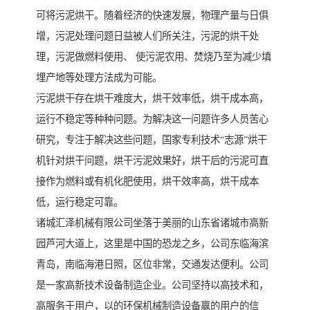
可将污泥烘干。随着经济的快速发展，物理产量与日俱
增，污泥处理问题日益被人们所关注，污泥的烘干处
理，污泥做燃料使用、 使污泥农用、焚烧乃至为减少填
埋产地等处理方法成为可能。
污泥烘干存在烘干难度大，烘干效率低，烘干成本高，
运行不稳定等种种问题。为解决这一问题许多人员苦心
研究，专注于解决这些问题，国家专利技术“志源”烘干
机针对烘干问题，烘干污泥效果好，烘干后的污泥可直
接作为燃料或有机化肥使用，烘干效率高，烘干成本
低，运行稳定可靠。
诸城汇泽机械有限公司坐落于美丽的山东省诸城市高新
园芦河大道上，这里是中国的恐龙之乡，公司东临海滨
青岛，南临海港日照，区位非常，交通发达便利。公司
是一家高新技术设备制造企业。公司坚持以高技术和，
高服务于用户，以的环保机械制造设备赢的用户的信