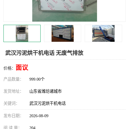
武汉污泥烘干机电话 无废气排放
面议
价格：
产品数量：
999.00个
发货地址：
山东省潍坊诸城市
关键词：
武汉污泥烘干机电话
发布日期：
2026-08-09
阅 读 量：
204