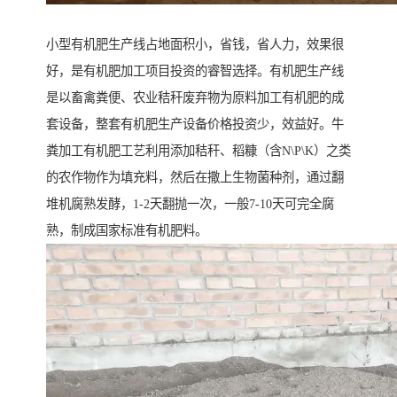
小型有机肥生产线占地面积小，省钱，省人力，效果很
好，是有机肥加工项目投资的睿智选择。有机肥生产线
是以畜禽粪便、农业秸秆废弃物为原料加工有机肥的成
套设备，整套有机肥生产设备价格投资少，效益好。牛
粪加工有机肥工艺利用添加秸秆、稻糠（含N\P\K）之类
的农作物作为填充料，然后在撒上生物菌种剂，通过翻
堆机腐熟发酵，1-2天翻抛一次，一般7-10天可完全腐
熟，制成国家标准有机肥料。