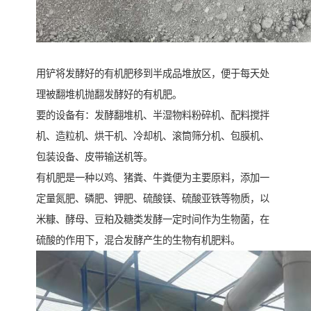
用铲将发酵好的有机肥移到半成品堆放区，便于每天处
理被翻堆机抛翻发酵好的有机肥。
要的设备有：发酵翻堆机、半湿物料粉碎机、配料搅拌
机、造粒机、烘干机、冷却机、滚筒筛分机、包膜机、
包装设备、皮带输送机等。
有机肥是一种以鸡、猪粪、牛粪便为主要原料，添加一
定量氮肥、磷肥、钾肥、硫酸镁、硫酸亚铁等物质，以
米糠、酵母、豆粕及糖类发酵一定时间作为生物菌，在
硫酸的作用下，混合发酵产生的生物有机肥料。