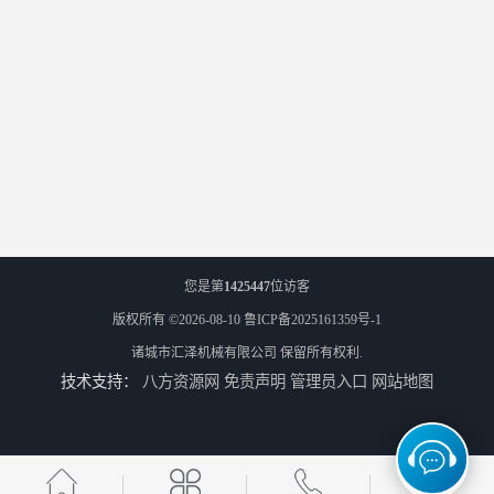
您是第
1425447
位访客
版权所有 ©2026-08-10
鲁ICP备2025161359号-1
诸城市汇泽机械有限公司
保留所有权利.
技术支持：
八方资源网
免责声明
管理员入口
网站地图