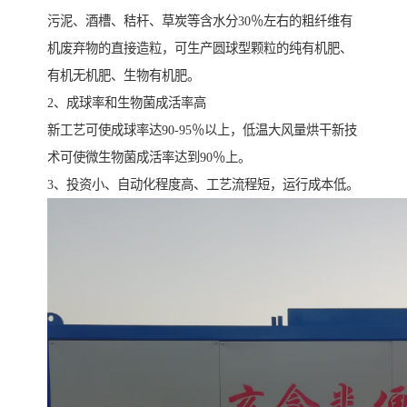
污泥、酒槽、秸杆、草炭等含水分30％左右的粗纤维有
机废弃物的直接造粒，可生产圆球型颗粒的纯有机肥、
有机无机肥、生物有机肥。
2、成球率和生物菌成活率高
新工艺可使成球率达90-95％以上，低温大风量烘干新技
术可使微生物菌成活率达到90％上。
3、投资小、自动化程度高、工艺流程短，运行成本低。