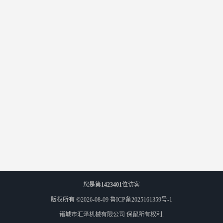
您是第
1423401
位访客
版权所有 ©2026-08-09
鲁ICP备2025161359号-1
诸城市汇泽机械有限公司
保留所有权利.