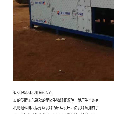
有机肥翻料机用途及特点
1. 的发酵工艺采取的是微生物好氧发酵，我厂生产的有
机肥翻料机根据好氧发酵的原理设计，使发酵菌拥有了