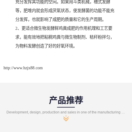
充分发挥其功能的空间。如果用斗类机械，槽式发酵
等，肥堆内就会形成厌氧状态，使发酵菌的功能不能充
分发挥，也就影响了成肥的质量和它的生产周期。
2、更适合微生物发酵鲜鸡粪成肥的作用机理和工艺要
求，能有效地把粘稠鸡粪与微生物制剂、秸秆粉拌匀，
为物料发酵创造了好的好氧环境。
http://www.hzjx88.com
产品推荐
Development, design, production and sales in one of the manufacturing enterprises