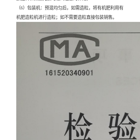
（6）包装机：预混均匀后，如需造粒，将有机肥利用有
机肥造粒机进行造粒；如不需要造粒直接包装销售。