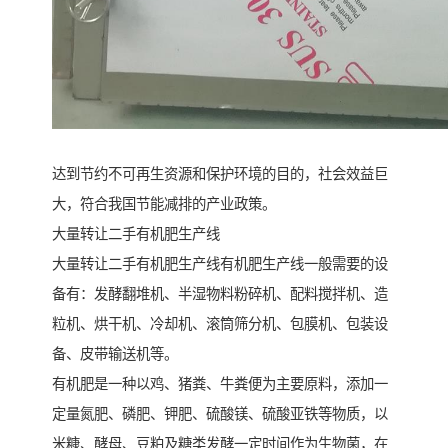
达到节约不可再生资源和保护环境的目的，社会效益巨
大，符合我国节能减排的产业政策。
大量转让二手有机肥生产线
大量转让二手有机肥生产线有机肥生产线一般需要的设
备有：发酵翻堆机、半湿物料粉碎机、配料搅拌机、造
粒机、烘干机、冷却机、滚筒筛分机、包膜机、包装设
备、皮带输送机等。
有机肥是一种以鸡、猪粪、牛粪便为主要原料，添加一
定量氮肥、磷肥、钾肥、硫酸镁、硫酸亚铁等物质，以
米糠、酵母、豆粕及糖类发酵一定时间作为生物菌，在