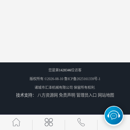
您是第
1428346
位访客
版权所有 ©2026-08-10
鲁ICP备2025161359号-1
诸城市汇泽机械有限公司
保留所有权利.
技术支持：
八方资源网
免责声明
管理员入口
网站地图