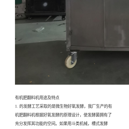
有机肥翻料机用途及特点
1. 的发酵工艺采取的是微生物好氧发酵，我厂生产的有
机肥翻料机根据好氧发酵的原理设计，使发酵菌拥有了
充分发挥其功能的空间。如果用斗类机械，槽式发酵