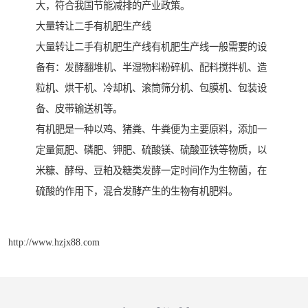
大，符合我国节能减排的产业政策。
大量转让二手有机肥生产线
大量转让二手有机肥生产线有机肥生产线一般需要的设
备有：发酵翻堆机、半湿物料粉碎机、配料搅拌机、造
粒机、烘干机、冷却机、滚筒筛分机、包膜机、包装设
备、皮带输送机等。
有机肥是一种以鸡、猪粪、牛粪便为主要原料，添加一
定量氮肥、磷肥、钾肥、硫酸镁、硫酸亚铁等物质，以
米糠、酵母、豆粕及糖类发酵一定时间作为生物菌，在
硫酸的作用下，混合发酵产生的生物有机肥料。
http://www.hzjx88.com