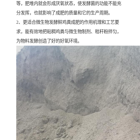
等，肥堆内就会形成厌氧状态，使发酵菌的功能不能充
分发挥，也就影响了成肥的质量和它的生产周期。
2、更适合微生物发酵鲜鸡粪成肥的作用机理和工艺要
求，能有效地把粘稠鸡粪与微生物制剂、秸秆粉拌匀，
为物料发酵创造了好的好氧环境。