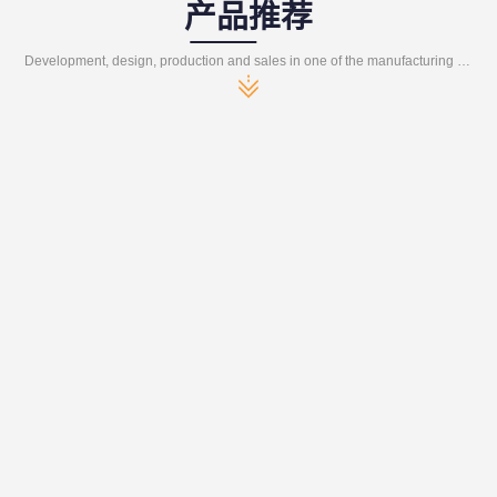
产品推荐
Development, design, production and sales in one of the manufacturing enterprises