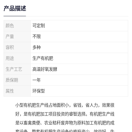
产品描述
颜色
可定制
产量
不限
容积
多种
用途
生产有机肥
生产工艺
高温好氧发酵
质保期
一年
属性
环保型
小型有机肥生产线占地面积小，省钱，省人力，效果很
好，是有机肥加工项目投资的睿智选择。有机肥生产线
是以畜禽粪便、农业秸秆废弃物为原料加工有机肥的成
套设备，整套有机肥生产设备价格投资少，效益好。牛