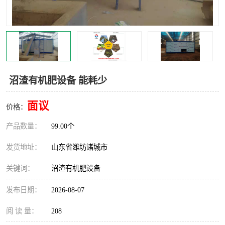
沼渣有机肥设备 能耗少
面议
价格：
产品数量：
99.00个
发货地址：
山东省潍坊诸城市
关键词：
沼渣有机肥设备
发布日期：
2026-08-07
阅 读 量：
208