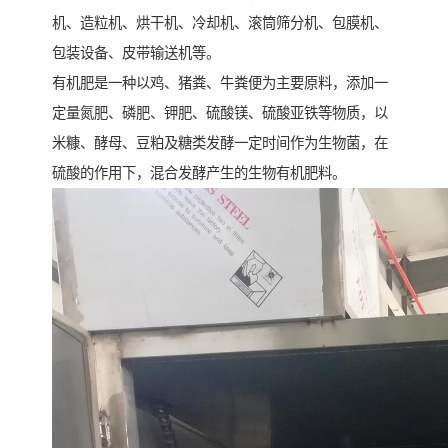
机、造粒机、烘干机、冷却机、滚筒筛分机、包膜机、
包装设备、皮带输送机等。
有机肥是一种以鸡、猪粪、牛粪便为主要原料，添加一
定量氮肥、磷肥、钾肥、硫酸镁、硫酸亚铁等物质，以
米糠、酵母、豆粕及糖类发酵一定时间作为生物菌，在
硫酸的作用下，混合发酵产生的生物有机肥料。