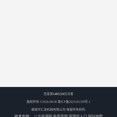
您是第
1405210
位访客
版权所有 ©2026-08-06
鲁ICP备2025161359号-1
诸城市汇泽机械有限公司
保留所有权利.
技术支持：
八方资源网
免责声明
管理员入口
网站地图