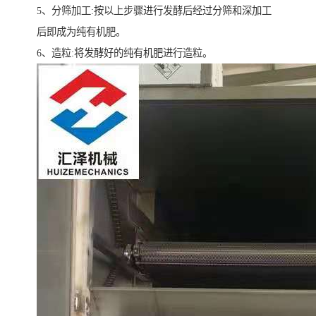
5、分筛加工:按以上步骤进行发酵后经过分筛和深加工
后即成为纯有机肥。
6、造粒:将发酵好的纯有机肥进行造粒。