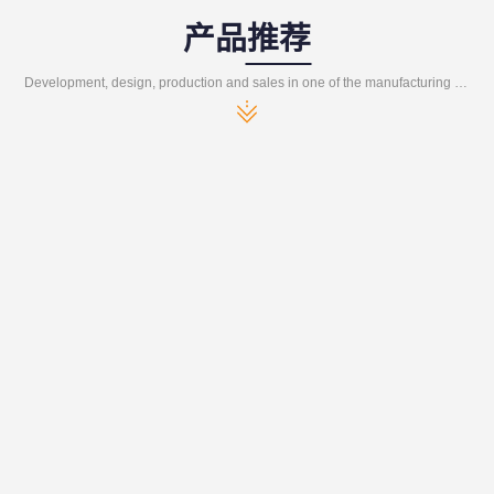
产品推荐
Development, design, production and sales in one of the manufacturing enterprises