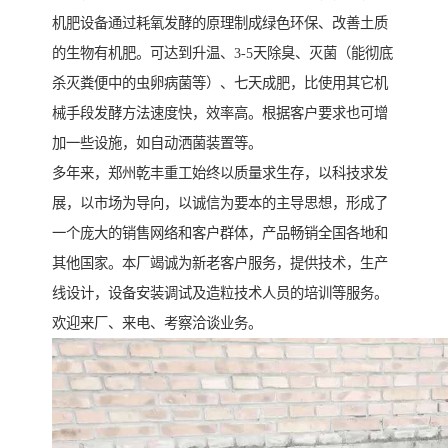
机肥设备通过耗氧发酵的原理制成绿色环保、改善土质
的生物有机肥。可达到升温、3-5天除臭、灭菌（能彻底
杀灭粪便中的虫卵病菌等）、七天成肥，比使用其它机
械手段发酵方法速度快，效率高。根据客户要求也可增
加一些设施，如自动洒菌装置等。
多年来，郑州乾丰重工始终以质量求生存，以科技求发
展，以市场为导向，以诚信为要本的主导思想，形成了
一个庞大的销售网络和客户群体，产品畅销全国各地和
其他国家。本厂竭诚为新老客户服务，提供技术，生产
线设计，设备安装调试及造粒技术人员的培训等服务。
欢迎来厂、来电、考察洽谈业务。