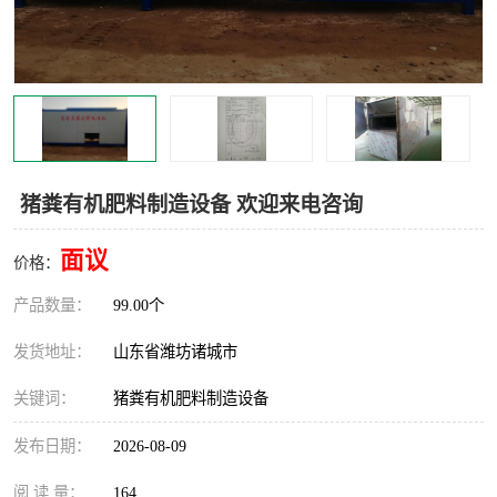
猪粪有机肥料制造设备 欢迎来电咨询
面议
价格：
产品数量：
99.00个
发货地址：
山东省潍坊诸城市
关键词：
猪粪有机肥料制造设备
发布日期：
2026-08-09
阅 读 量：
164