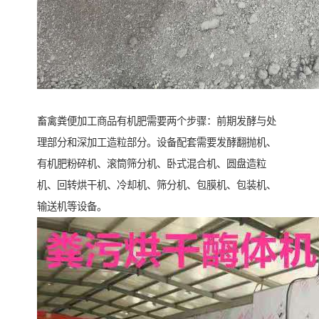
畜禽粪便加工商品有机肥需要两个步骤：前期发酵与处
理部分和深加工造粒部分。设备配套需要发酵翻抛机、
有机肥粉碎机、滚筒筛分机、卧式混合机、圆盘造粒
机、回转烘干机、冷却机、筛分机、包膜机、包装机、
输送机等设备。