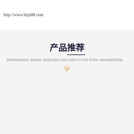
http://www.hzjx88.com
产品推荐
Development, design, production and sales in one of the manufacturing enterprises