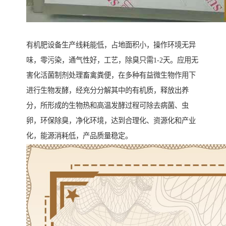
有机肥设备生产线耗能低，占地面积小，操作环境无异
味，零污染，通气性好，工艺，除臭只需1-2天。应用无
害化活菌制剂处理畜禽粪便，在多种有益微生物作用下
进行生物发酵，经充分分解其中的有机质，释放出养
分，所形成的生物热和高温发酵过程可除去病菌、虫
卵，环保除臭，净化环境，达到合理化、资源化和产业
化，能源消耗低，产品质量稳定。