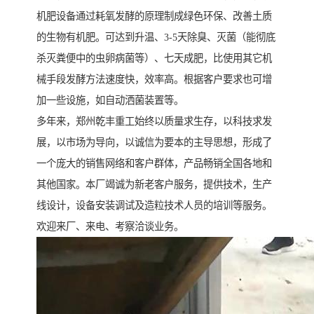
机肥设备通过耗氧发酵的原理制成绿色环保、改善土质
的生物有机肥。可达到升温、3-5天除臭、灭菌（能彻底
杀灭粪便中的虫卵病菌等）、七天成肥，比使用其它机
械手段发酵方法速度快，效率高。根据客户要求也可增
加一些设施，如自动洒菌装置等。
多年来，郑州乾丰重工始终以质量求生存，以科技求发
展，以市场为导向，以诚信为要本的主导思想，形成了
一个庞大的销售网络和客户群体，产品畅销全国各地和
其他国家。本厂竭诚为新老客户服务，提供技术，生产
线设计，设备安装调试及造粒技术人员的培训等服务。
欢迎来厂、来电、考察洽谈业务。