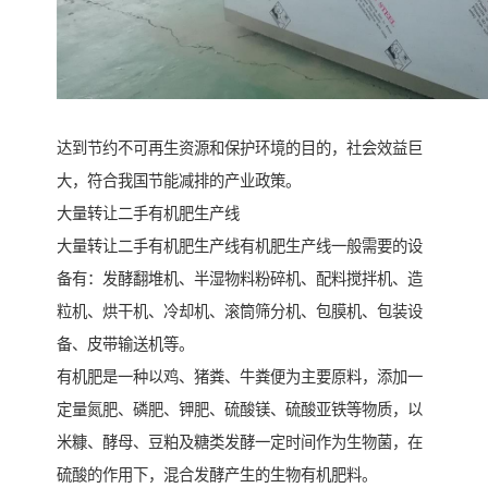
达到节约不可再生资源和保护环境的目的，社会效益巨
大，符合我国节能减排的产业政策。
大量转让二手有机肥生产线
大量转让二手有机肥生产线有机肥生产线一般需要的设
备有：发酵翻堆机、半湿物料粉碎机、配料搅拌机、造
粒机、烘干机、冷却机、滚筒筛分机、包膜机、包装设
备、皮带输送机等。
有机肥是一种以鸡、猪粪、牛粪便为主要原料，添加一
定量氮肥、磷肥、钾肥、硫酸镁、硫酸亚铁等物质，以
米糠、酵母、豆粕及糖类发酵一定时间作为生物菌，在
硫酸的作用下，混合发酵产生的生物有机肥料。