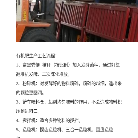
有机肥生产工艺流程：
1、畜禽粪便+秸秆（按比例）加入发酵菌种，通过好氧
翻堆机发酵、二次陈化堆放。
2、粉碎机：对发酵好的物料粉碎，粉碎的越细，造出来
的颗粒更圆润。
3、铲车喂料仓：起到均匀喂料的作用，不会造成物料积
压到进料口。
4、搅拌机：适合多种物料的搅拌。
5、造粒机：搅齿造粒机、三合一造粒机、圆盘造粒