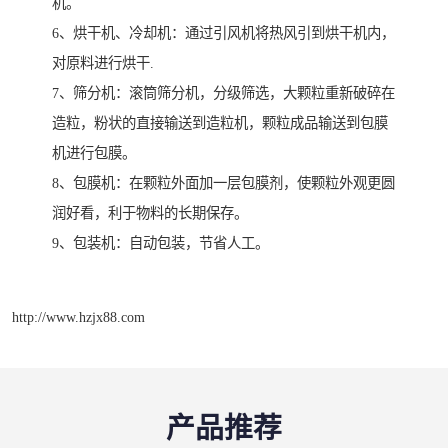
机。
6、烘干机、冷却机：通过引风机将热风引到烘干机内，
对原料进行烘干.
7、筛分机：滚筒筛分机，分级筛选，大颗粒重新破碎在
造粒，粉状的直接输送到造粒机，颗粒成品输送到包膜
机进行包膜。
8、包膜机：在颗粒外面加一层包膜剂，使颗粒外观更圆
润好看，利于物料的长期保存。
9、包装机：自动包装，节省人工。
http://www.hzjx88.com
产品推荐