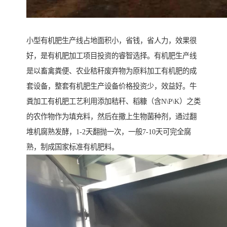
小型有机肥生产线占地面积小，省钱，省人力，效果很
好，是有机肥加工项目投资的睿智选择。有机肥生产线
是以畜禽粪便、农业秸秆废弃物为原料加工有机肥的成
套设备，整套有机肥生产设备价格投资少，效益好。牛
粪加工有机肥工艺利用添加秸秆、稻糠（含N\P\K）之类
的农作物作为填充料，然后在撒上生物菌种剂，通过翻
堆机腐熟发酵，1-2天翻抛一次，一般7-10天可完全腐
熟，制成国家标准有机肥料。