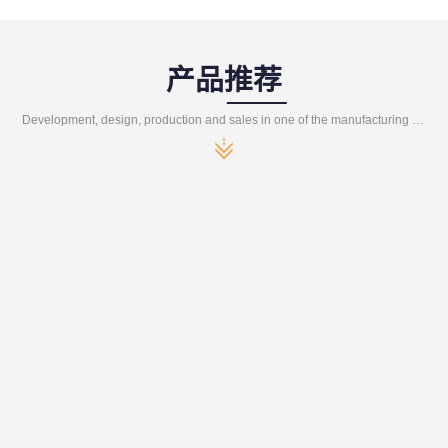
产品推荐
Development, design, production and sales in one of the manufacturing enterprises