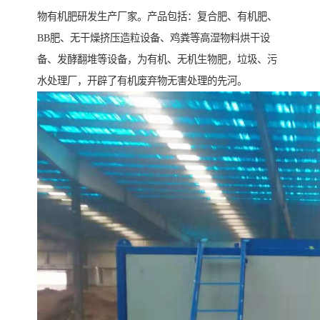
物有机肥研发生产厂家。产品包括：复合肥、有机肥、
BB肥、无干燥挤压造粒设备、鸡粪等高湿物料烘干设
备、发酵翻堆等设备，为有机、无机生物肥，垃圾、污
水处理厂，开辟了有机废弃物无害处理的先河。