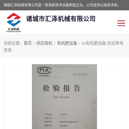
诸城汇泽机械有限公司是一家高新技术设备制造企业。公司坚持以高技术和，高服务于用户，以的环保机械制造设备赢的用户的信赖。现在主要生产死亡畜禽无害化处理和立式和卧式有机肥设备，搅拌机，烘干机，高温发酵机等。污水处理设备，固液分离机。气浮机，化制机等。公司秉承品质，用户至上，科技创新的经营理。
诸城市汇泽机械有限公司
当前位置：
首页
>
供应商机
>
有机肥设备
> bb有机肥设备 欢迎来电
发酵设备
污泥烘干机
咨询
鸡粪发酵机
有机肥设备
纳米膜好氧发酵堆肥机
粪污烘干酶体机
膜式堆肥机
纳米膜发酵
膜式发酵仓
分子膜堆肥仓
分子膜发酵堆肥设备