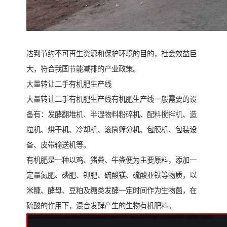
达到节约不可再生资源和保护环境的目的，社会效益巨
大，符合我国节能减排的产业政策。
大量转让二手有机肥生产线
大量转让二手有机肥生产线有机肥生产线一般需要的设
备有：发酵翻堆机、半湿物料粉碎机、配料搅拌机、造
粒机、烘干机、冷却机、滚筒筛分机、包膜机、包装设
备、皮带输送机等。
有机肥是一种以鸡、猪粪、牛粪便为主要原料，添加一
定量氮肥、磷肥、钾肥、硫酸镁、硫酸亚铁等物质，以
米糠、酵母、豆粕及糖类发酵一定时间作为生物菌，在
硫酸的作用下，混合发酵产生的生物有机肥料。