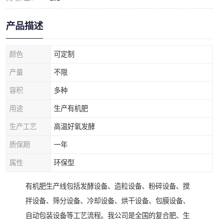
产品描述
颜色
可定制
产量
不限
容积
多种
用途
生产有机肥
生产工艺
高温好氧发酵
质保期
一年
属性
环保型
有机肥生产线包括发酵设备、造粒设备、粉碎设备、搅
拌设备、筛分设备、冷却设备、烘干设备、包膜设备、
自动包装设备等工艺流程。我公司是全国的复合肥、生