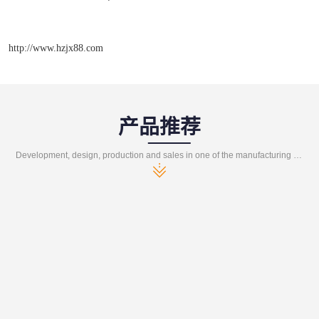
http://www.hzjx88.com
产品推荐
Development, design, production and sales in one of the manufacturing enterprises