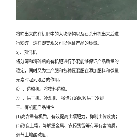
将筛出来的有机肥中的大块杂物以及石头分拣出来后进
行粉碎，这样即美观又可以保证产品的质量。
5)、预混机
将分筛和粉碎后的有机肥进行予混能够保证产品质量的
稳定，同时又为生产肥和各种复混肥在添加肥料和微量
元素时起到混合的作用。
6）、造粒机。将物料造粒。
7）、烘干机，冷却机。将造好的颗粒烘干冷却。
三、有机肥产品特性
(1)高含量有机质，有效提高土壤肥力，抑制土传疾病；
(2)改良土壤，降解重金属、农药残留等有毒有害物质，
调节土壤酸碱度；