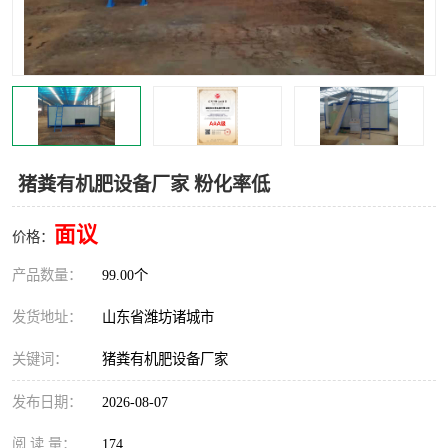
猪粪有机肥设备厂家 粉化率低
面议
价格：
产品数量：
99.00个
发货地址：
山东省潍坊诸城市
关键词：
猪粪有机肥设备厂家
发布日期：
2026-08-07
阅 读 量：
174