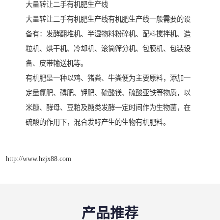
大量转让二手有机肥生产线
大量转让二手有机肥生产线有机肥生产线一般需要的设
备有：发酵翻堆机、半湿物料粉碎机、配料搅拌机、造
粒机、烘干机、冷却机、滚筒筛分机、包膜机、包装设
备、皮带输送机等。
有机肥是一种以鸡、猪粪、牛粪便为主要原料，添加一
定量氮肥、磷肥、钾肥、硫酸镁、硫酸亚铁等物质，以
米糠、酵母、豆粕及糖类发酵一定时间作为生物菌，在
硫酸的作用下，混合发酵产生的生物有机肥料。
http://www.hzjx88.com
产品推荐