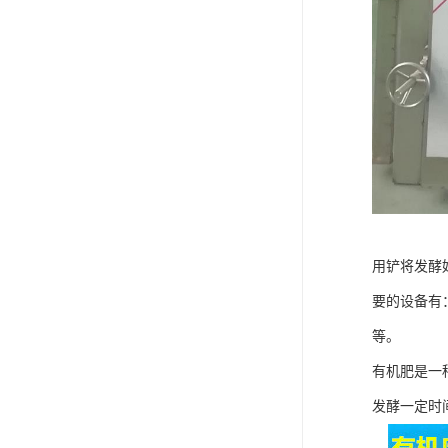
用铲将发酵
要的设备有
等。
有机肥是一
发酵一定时