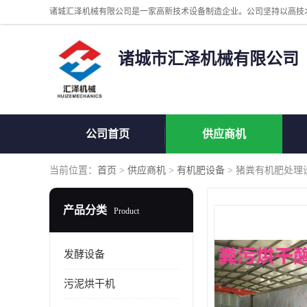
诸城市汇泽机械有限公司
公司首页
供应商机
当前位置：
首页
>
供应商机
>
有机肥设备
> 猪粪有机肥处理
产品分类
Product
发酵设备
污泥烘干机