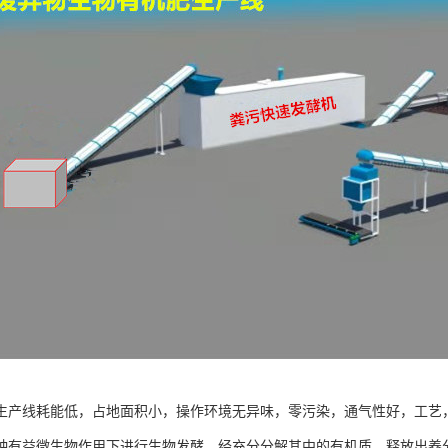
生产线耗能低，占地面积小，操作环境无异味，零污染，通气性好，工艺，
种有益微生物作用下进行生物发酵，经充分分解其中的有机质，释放出养