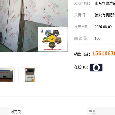
发货地址：
山东省潍坊
关键词：
猪粪有机肥
发布日期：
2026-08-09
阅 读 量：
166
1561063
销售电话：
在线QQ：
可定制
产量