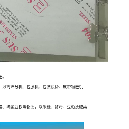
肥。
、滚筒筛分机、包膜机、包装设备、皮带输送机
镁、硫酸亚铁等物质，以米糠、酵母、豆粕及糖类