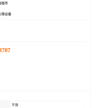
诸城市
处理设备
8787
不限