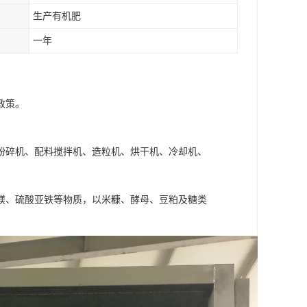
生产有机肥
一年
政策。
粉碎机、配料搅拌机、造粒机、烘干机、冷却机、
镁、硫酸亚铁等物质，以米糠、酵母、豆粕及糖类