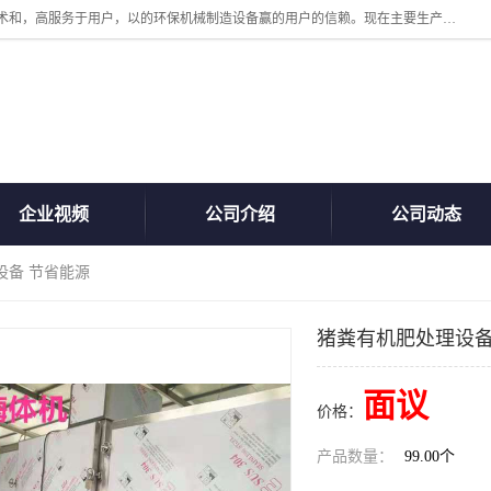
诸城汇泽机械有限公司是一家高新技术设备制造企业。公司坚持以高技术和，高服务于用户，以的环保机械制造设备赢的用户的信赖。现在主要生产死亡畜禽无害化处理和立式和卧式有机肥设备，搅拌机，烘干机，高温发酵机等。污水处理设备，固液分离机。气浮机，化制机等。公司秉承品质，用户至上，科技创新的经营理。
企业视频
公司介绍
公司动态
设备 节省能源
猪粪有机肥处理设备
面议
价格：
产品数量：
99.00个