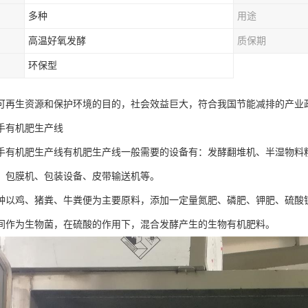
多种
用途
高温好氧发酵
质保期
环保型
可再生资源和保护环境的目的，社会效益巨大，符合我国节能减排的产业
手有机肥生产线
手有机肥生产线有机肥生产线一般需要的设备有：发酵翻堆机、半湿物料
、包膜机、包装设备、皮带输送机等。
种以鸡、猪粪、牛粪便为主要原料，添加一定量氮肥、磷肥、钾肥、硫酸
间作为生物菌，在硫酸的作用下，混合发酵产生的生物有机肥料。