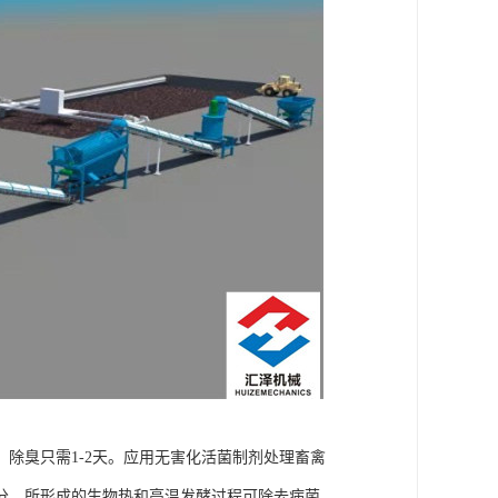
除臭只需1-2天。应用无害化活菌制剂处理畜禽
分，所形成的生物热和高温发酵过程可除去病菌、