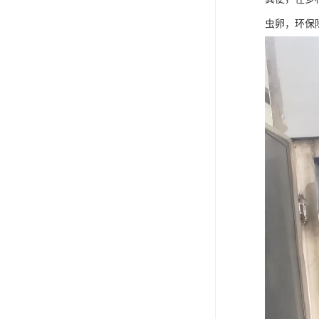
虫卵，环保