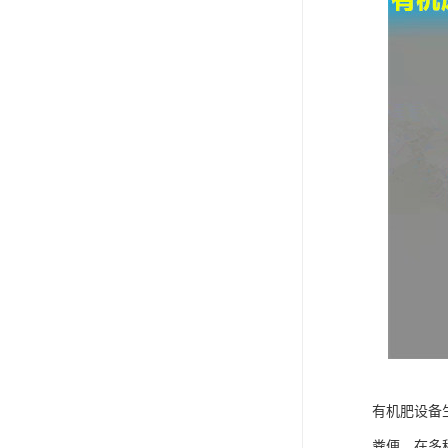
有机肥设备
粪便，在多