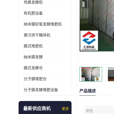
鸡粪发酵机
有机肥设备
纳米膜好氧发酵堆肥机
粪污烘干酶体机
膜式堆肥机
纳米膜发酵
膜式发酵仓
分子膜堆肥仓
分子膜发酵堆肥设备
产品描述
最新供应商机
更多
颜色