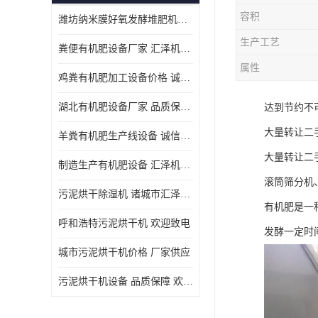
容积
潍坊纳米膜好氧发酵堆肥机定制
生产工艺
粪便有机肥设备厂家 汇泽机械 免费报价
属性
鸡粪有机肥加工设备价格 诚信卖家 致电了解
湖北有机肥设备厂家 品质保障 欢迎咨询
达到节约不
大量转让二
羊粪有机肥生产线设备 诚信卖家 致电了解
大量转让二
制造生产有机肥设备 汇泽机械 免费报价
滚筒筛分机
污泥烘干除湿机 诸城市汇泽机械有限公司
有机肥是一
呼和浩特污泥烘干机 欢迎致电
发酵一定时
城市污泥烘干机价格 厂家供应
污泥烘干机设备 品质保障 欢迎咨询