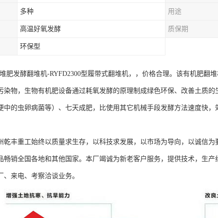
多种
用途
高温好氧发酵
质保期
环保型
-堆肥发酵翻堆机-RYFD2300型履带式翻堆机，，价格合理。该有机肥
污染物，生物有机肥设备通过耗氧发酵的原理制成绿色环保、改善土质的生
便中的虫卵病菌等）、七天成肥，比使用其它机械手段发酵方法速度快，
。
州乾丰重工始终以质量求生存，以科技求发展，以市场为导向，以诚信为
品畅销全国各地和其他国家。本厂竭诚为新老客户服务，提供技术，生产
厂、来电、考察洽谈业务。