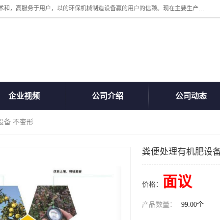
诸城汇泽机械有限公司是一家高新技术设备制造企业。公司坚持以高技术和，高服务于用户，以的环保机械制造设备赢的用户的信赖。现在主要生产死亡畜禽无害化处理和立式和卧式有机肥设备，搅拌机，烘干机，高温发酵机等。污水处理设备，固液分离机。气浮机，化制机等。公司秉承品质，用户至上，科技创新的经营理。
企业视频
公司介绍
公司动态
设备 不变形
粪便处理有机肥设备
面议
价格：
产品数量：
99.00个