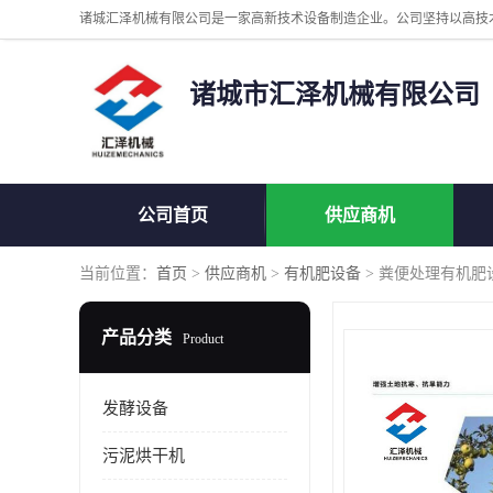
诸城市汇泽机械有限公司
公司首页
供应商机
当前位置：
首页
>
供应商机
>
有机肥设备
> 粪便处理有机肥
产品分类
Product
发酵设备
污泥烘干机