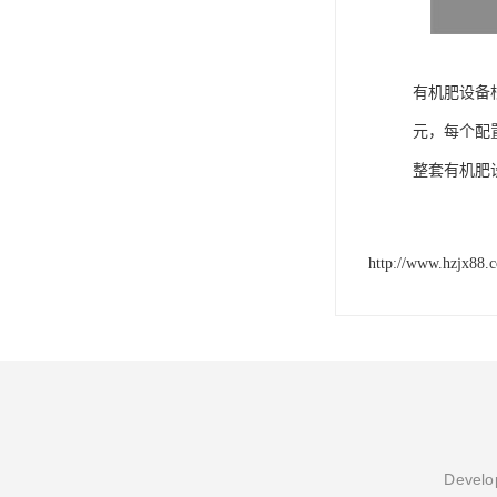
有机肥设备
元，每个配
整套有机肥
http://www.hzjx88.
Develop