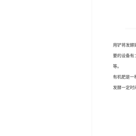
用铲将发酵
要的设备有
等。
有机肥是一
发酵一定时