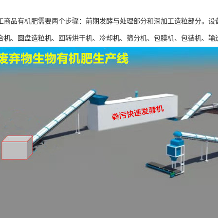
工商品有机肥需要两个步骤：前期发酵与处理部分和深加工造粒部分。设
合机、圆盘造粒机、回转烘干机、冷却机、筛分机、包膜机、包装机、输