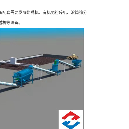
备配套需要发酵翻抛机、有机肥粉碎机、滚筒筛分
送机等设备。