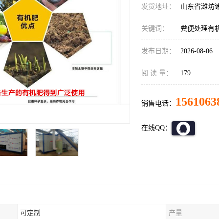
发货地址：
山东省潍坊
关键词：
粪便处理有
发布日期：
2026-08-06
阅 读 量：
179
1561063
销售电话：
在线QQ：
可定制
产量