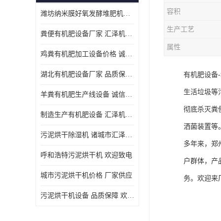
容积
潍坊纳米膜好氧发酵堆肥机定制
生产工艺
粪便有机肥设备厂家 汇泽机械 免费报价
属性
鸡粪有机肥加工设备价格 诚信卖家 致电了解
湖北有机肥设备厂家 品质保障 欢迎咨询
有机肥设备
生活垃圾等
羊粪有机肥生产线设备 诚信卖家 致电了解
彻底杀灭粪
制造生产有机肥设备 汇泽机械 免费报价
洒菌装置等
污泥烘干除湿机 诸城市汇泽机械有限公司
多年来，郑
呼和浩特污泥烘干机 欢迎致电
户群体，产
城市污泥烘干机价格 厂家供应
务。欢迎来
污泥烘干机设备 品质保障 欢迎咨询