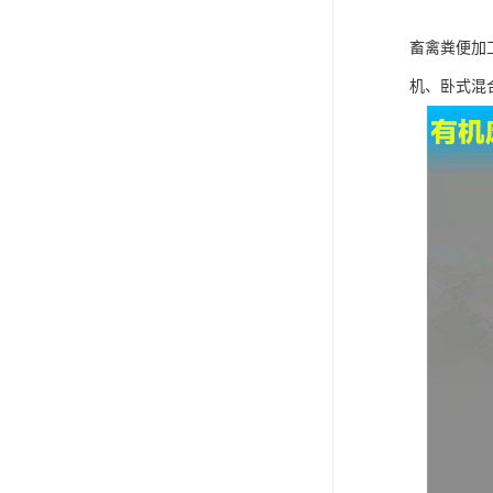
畜禽粪便加
机、卧式混