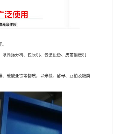
肥。
、滚筒筛分机、包膜机、包装设备、皮带输送机
镁、硫酸亚铁等物质，以米糠、酵母、豆粕及糖类