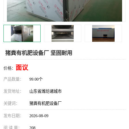
猪粪有机肥设备厂 坚固耐用
面议
价格：
产品数量：
99.00个
发货地址：
山东省潍坊诸城市
关键词：
猪粪有机肥设备厂
发布日期：
2026-08-09
阅 读 量：
208