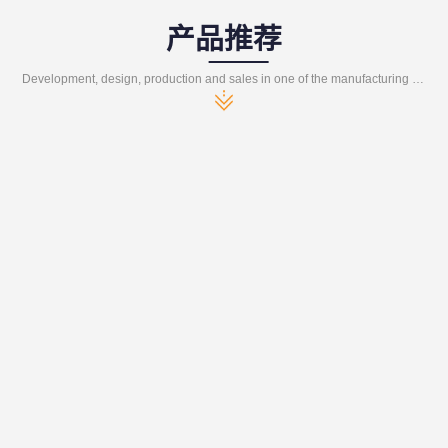
产品推荐
Development, design, production and sales in one of the manufacturing enterprises