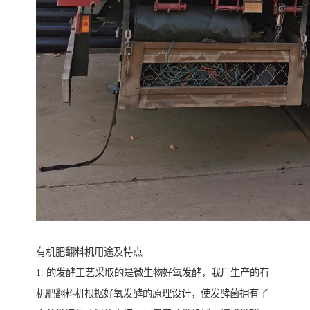
有机肥翻料机用途及特点
1. 的发酵工艺采取的是微生物好氧发酵，我厂生产的有
机肥翻料机根据好氧发酵的原理设计，使发酵菌拥有了