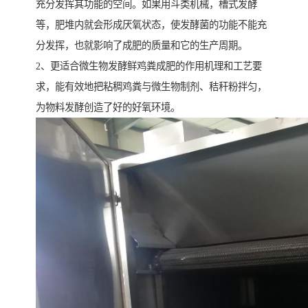
充分发挥其功能的空间。如果用斗类机械，槽式发酵
等，肥堆内就会形成厌氧状态，使发酵菌的功能不能充
分发挥，也就影响了成肥的质量和它的生产周期。
2、更适合微生物发酵鲜鸡粪成肥的作用机理和工艺要
求，能有效地把粘稠鸡粪与微生物制剂、秸秆粉拌匀，
为物料发酵创造了好的好氧环境。