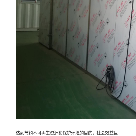
达到节约不可再生资源和保护环境的目的，社会效益巨