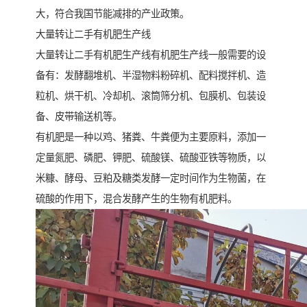
大，符合我国节能减排的产业政策。
大量转让二手有机肥生产线
大量转让二手有机肥生产线有机肥生产线一般需要的设
备有：发酵翻堆机、半湿物料粉碎机、配料搅拌机、造
粒机、烘干机、冷却机、滚筒筛分机、包膜机、包装设
备、皮带输送机等。
有机肥是一种以鸡、猪粪、牛粪便为主要原料，添加一
定量氮肥、磷肥、钾肥、硫酸镁、硫酸亚铁等物质，以
米糠、酵母、豆粕及糖类发酵一定时间作为生物菌，在
硫酸的作用下，混合发酵产生的生物有机肥料。