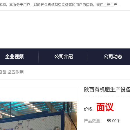
诸城汇泽机械有限公司是一家高新技术设备制造企业。公司坚持以高技术和，高服务于用户，以的环保机械制造设备赢的用户的信赖。现在主要生产死亡畜禽无害化处理和立式和卧式有机肥设备，搅拌机，烘干机，高温发酵机等。污水处理设备，固液分离机。气浮机，化制机等。公司秉承品质，用户至上，科技创新的经营理。
企业视频
公司介绍
公司动态
设备 坚固耐用
陕西有机肥生产设备
面议
价格：
产品数量：
99.00个