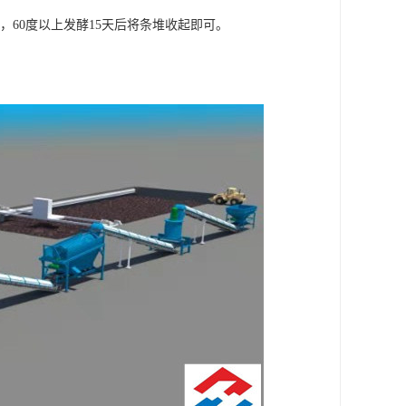
次，60度以上发酵15天后将条堆收起即可。