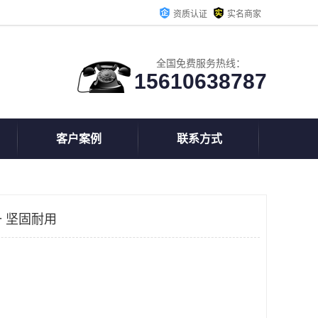
资质认证
实名商家
全国免费服务热线：
15610638787
客户案例
联系方式
 坚固耐用