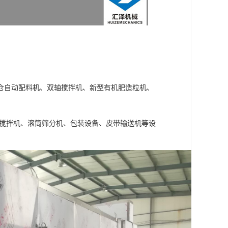
仓自动配料机、双轴搅拌机、新型有机肥造粒机、
式搅拌机、滚筒筛分机、包装设备、皮带输送机等设