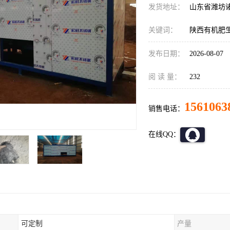
发货地址：
山东省潍坊
关键词：
陕西有机肥
发布日期：
2026-08-07
阅 读 量：
232
1561063
销售电话：
在线QQ：
可定制
产量