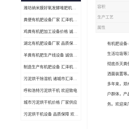
容积
潍坊纳米膜好氧发酵堆肥机定制
生产工艺
粪便有机肥设备厂家 汇泽机械 免费报价
属性
鸡粪有机肥加工设备价格 诚信卖家 致电了解
湖北有机肥设备厂家 品质保障 欢迎咨询
有机肥设备
生活垃圾等
羊粪有机肥生产线设备 诚信卖家 致电了解
彻底杀灭粪
制造生产有机肥设备 汇泽机械 免费报价
洒菌装置等
污泥烘干除湿机 诸城市汇泽机械有限公司
多年来，郑
呼和浩特污泥烘干机 欢迎致电
户群体，产
城市污泥烘干机价格 厂家供应
务。欢迎来
污泥烘干机设备 品质保障 欢迎咨询