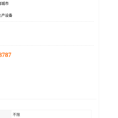
诸城市
生产设备
8787
不限