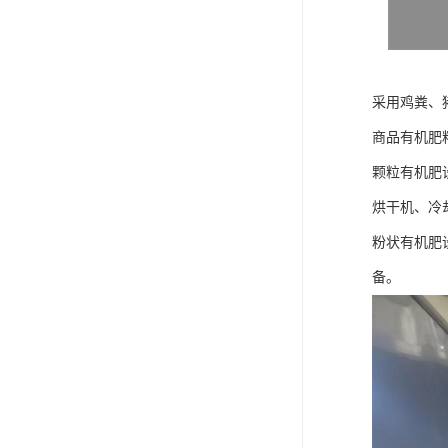
采用鸡粪、
商品有机肥
颗粒有机肥
烘干机、冷
粉状有机肥
备。