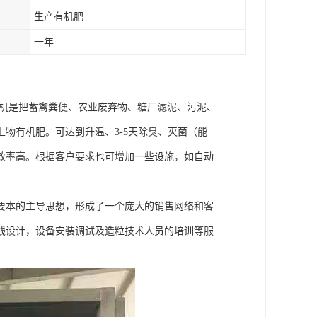
生产有机肥
一年
翻堆机是把蓄禽粪便、农业废弃物、糖厂滤泥、污泥、
物有机肥。可达到升温、3-5天除臭、灭菌（能
效率高。根据客户要求也可增加一些设施，如自动
要本的主导思想，形成了一个庞大的销售网络和客
线设计，设备安装调试及造粒技术人员的培训等服