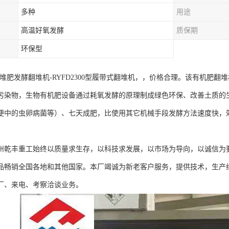
多种
用途
高温好氧发酵
质保期
环保型
-堆肥发酵翻堆机-RYFD2300型履带式翻堆机，，价格合理。该有机肥
污染物，生物有机肥设备通过耗氧发酵的原理制成绿色环保、改善土质的生
便中的虫卵病菌等）、七天成肥，比使用其它机械手段发酵方法速度快，
。
州乾丰重工始终以质量求生存，以科技求发展，以市场为导向，以诚信为
品畅销全国各地和其他国家。本厂竭诚为新老客户服务，提供技术，生产
厂、来电、考察洽谈业务。