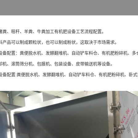
猪粪、秸秆、羊粪、牛粪加工有机肥设备工艺流程配置。
料产品可以制成颗粒状，也可以制成粉状，这取决于市场需求。
设备配置：粪便脱水机、发酵翻堆机、自动铲车料仓、有机肥粉碎机、多
却机、滚筒筛分机、包膜机、包装设备、皮带输送机等设备。
设备配置:粪便脱水机、发酵翻堆机、自动铲车料仓、有机肥粉碎机、卧