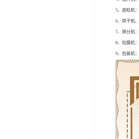
5、造粒机
6、烘干机
7、筛分机
8、包膜机
9、包装机