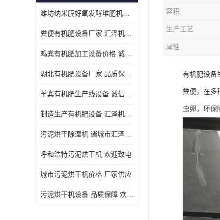
容积
潍坊纳米膜好氧发酵堆肥机定制
生产工艺
粪便有机肥设备厂家 汇泽机械 免费报价
属性
鸡粪有机肥加工设备价格 诚信卖家 致电了解
湖北有机肥设备厂家 品质保障 欢迎咨询
有机肥设备
粪便，在多
羊粪有机肥生产线设备 诚信卖家 致电了解
虫卵，环保
制造生产有机肥设备 汇泽机械 免费报价
污泥烘干除湿机 诸城市汇泽机械有限公司
呼和浩特污泥烘干机 欢迎致电
城市污泥烘干机价格 厂家供应
污泥烘干机设备 品质保障 欢迎咨询