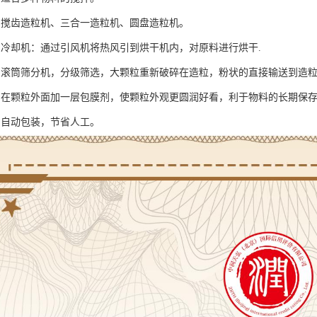
：搅齿造粒机、三合一造粒机、圆盘造粒机。
、冷却机：通过引风机将热风引到烘干机内，对原料进行烘干.
：滚筒筛分机，分级筛选，大颗粒重新破碎在造粒，粉状的直接输送到造
：在颗粒外面加一层包膜剂，使颗粒外观更圆润好看，利于物料的长期保
：自动包装，节省人工。