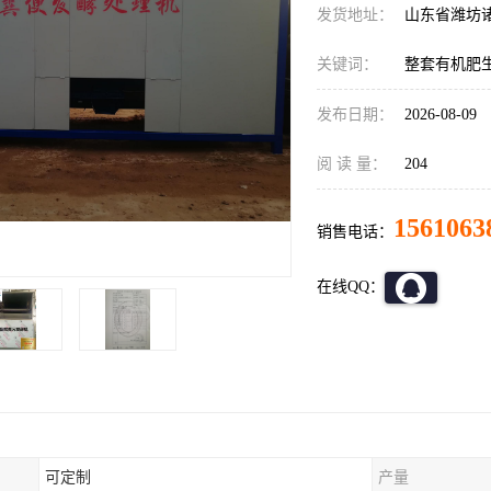
发货地址：
山东省潍坊
关键词：
整套有机肥
发布日期：
2026-08-09
阅 读 量：
204
1561063
销售电话：
在线QQ：
可定制
产量