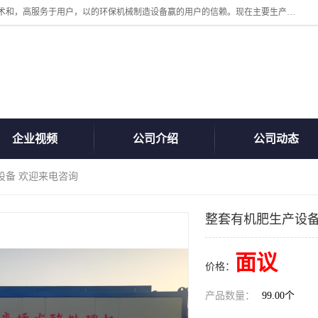
诸城汇泽机械有限公司是一家高新技术设备制造企业。公司坚持以高技术和，高服务于用户，以的环保机械制造设备赢的用户的信赖。现在主要生产死亡畜禽无害化处理和立式和卧式有机肥设备，搅拌机，烘干机，高温发酵机等。污水处理设备，固液分离机。气浮机，化制机等。公司秉承品质，用户至上，科技创新的经营理。
企业视频
公司介绍
公司动态
设备 欢迎来电咨询
整套有机肥生产设备
面议
价格：
产品数量：
99.00个