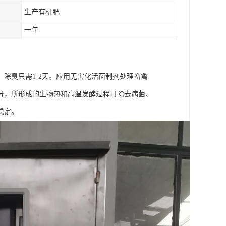
生产有机肥
一年
除臭只需1-2天。应用无害化活菌制剂处理畜禽
分，所形成的生物热和高温发酵过程可除去病菌、
稳定。