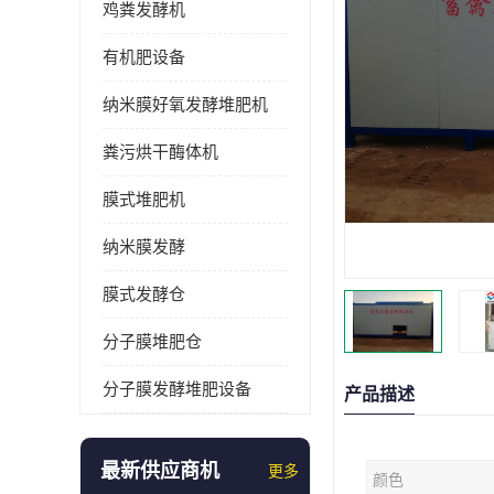
鸡粪发酵机
有机肥设备
纳米膜好氧发酵堆肥机
粪污烘干酶体机
膜式堆肥机
纳米膜发酵
膜式发酵仓
分子膜堆肥仓
分子膜发酵堆肥设备
产品描述
最新供应商机
更多
颜色