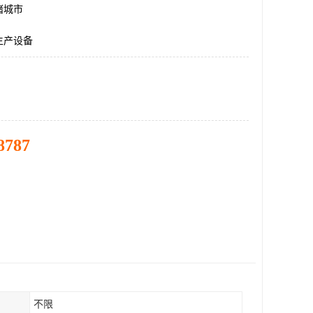
诸城市
生产设备
8787
不限