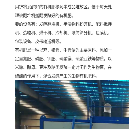
用铲将发酵好的有机肥移到半成品堆放区，便于每天处
理被翻堆机抛翻发酵好的有机肥。
要的设备有：发酵翻堆机、半湿物料粉碎机、配料搅拌
机、造粒机、烘干机、冷却机、滚筒筛分机、包膜机、
包装设备、皮带输送机等。
有机肥是一种以鸡、猪粪、牛粪便为主要原料，添加一
定量氮肥、磷肥、钾肥、硫酸镁、硫酸亚铁等物质，以
米糠、酵母、豆粕及糖类发酵一定时间作为生物菌，在
硫酸的作用下，混合发酵产生的生物有机肥料。