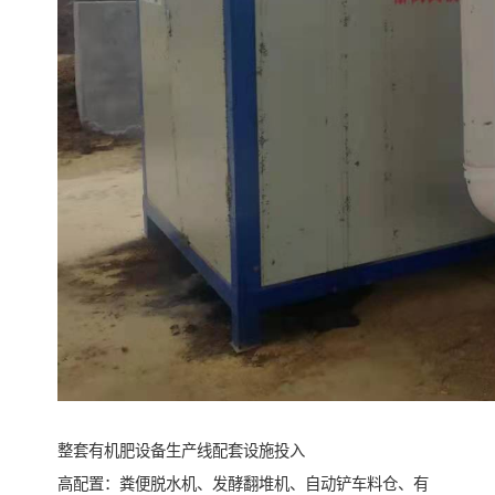
整套有机肥设备生产线配套设施投入
高配置：粪便脱水机、发酵翻堆机、自动铲车料仓、有