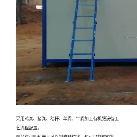
采用鸡粪、猪粪、秸秆、羊粪、牛粪加工有机肥设备工
艺流程配置。
商品有机肥料产品可以制成颗粒状，也可以制成粉状，