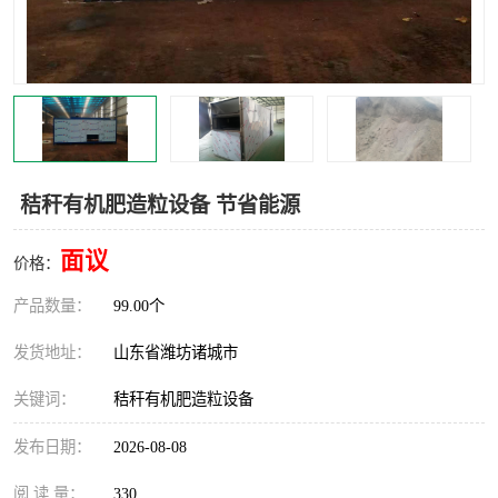
秸秆有机肥造粒设备 节省能源
面议
价格：
产品数量：
99.00个
发货地址：
山东省潍坊诸城市
关键词：
秸秆有机肥造粒设备
发布日期：
2026-08-08
阅 读 量：
330