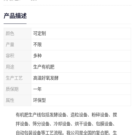
产品描述
颜色
可定制
产量
不限
容积
多种
用途
生产有机肥
生产工艺
高温好氧发酵
质保期
一年
属性
环保型
有机肥生产线包括发酵设备、造粒设备、粉碎设备、搅
拌设备、筛分设备、冷却设备、烘干设备、包膜设备、
自动包装设备等工艺流程。我公司是全国的复合肥、生