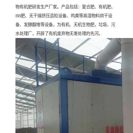
物有机肥研发生产厂家。产品包括：复合肥、有机肥、
BB肥、无干燥挤压造粒设备、鸡粪等高湿物料烘干设
备、发酵翻堆等设备，为有机、无机生物肥，垃圾、污
水处理厂，开辟了有机废弃物无害处理的先河。