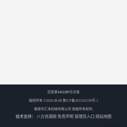
您是第
1412287
位访客
版权所有 ©2026-08-08
鲁ICP备2025161359号-1
诸城市汇泽机械有限公司
保留所有权利.
技术支持：
八方资源网
免责声明
管理员入口
网站地图