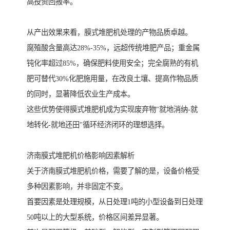
高投资回报率。
从产出效果来看，膜式堆肥机处理的产物品质卓越。
腐殖酸含量高达28%-35%，远超传统堆肥产品；重金属
钝化率超过85%，确保肥料使用安全；完全腐熟的有机
肥可替代30%化肥施用量，在改良土壤、提高作物品质
的同时，显著降低农业生产成本。
这些优势使得膜式堆肥机成为实现废弃物"就地消纳-就
地转化-就地还田"循环经济闭环的理想选择。
济南膜式堆肥机价格影响因素解析
关于济南膜式堆肥机价格，需要了解的是，设备价格受
多种因素影响，并非固定不变。
首要因素是处理规模，从日处理1吨的小型设备到日处理
50吨以上的大型系统，价格区间差异显著。