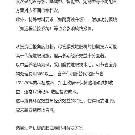
其次是配置等级，基础型、智能型、定制型等不同配置
方案对应不同价格档次。
此外，特殊材料要求（如耐腐蚀升级）、附加功能模块
（如远程监控系统）等也会影响较终报价。
从投资回报角度分析，尽管膜式堆肥机的初期投入可能
高于传统堆肥设施，但其长期经济效益十分显著。
以中型养殖场为例，采用膜式堆肥技术后，可节省废弃
物处理费用30%以上，自产有机肥替代化肥节省
15%-20%的种植成本，加上政府环保补贴和碳减排收
益，通常1-2年即可收回投资成本。
这种兼具环保效益与经济效益的特性，使得膜式堆肥机
越来越受到市场青睐。
诸城汇泽机械的膜式堆肥机解决方案