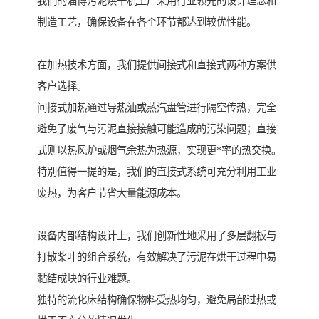
我们的淄博污泥烘干机工厂采用行业领先的设计理念和
制造工艺，确保设备在各个环节都达到较优性能。
在加热技术方面，我们提供间接式和直接式两种方案供
客户选择。
间接式加热通过导热油或蒸汽盘管进行隔空传热，完全
避免了废气与污泥直接接触可能造成的污染问题；直接
式则以热风炉或烟气余热为热源，实现更*率的热交换。
特别值得一提的是，我们的直接式系统可充分利用工业
废热，为客户节省大量能源成本。
设备内部结构设计上，我们创新性地采用了多层翻板与
打散桨叶的组合系统，有效解决了污泥在烘干过程中易
黏结成块的行业难题。
独特的流化床结构确保物料受热均匀，避免局部过热或