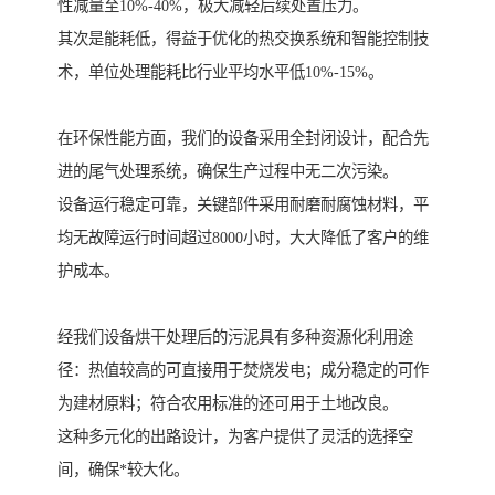
性减量至10%-40%，极大减轻后续处置压力。
其次是能耗低，得益于优化的热交换系统和智能控制技
术，单位处理能耗比行业平均水平低10%-15%。
在环保性能方面，我们的设备采用全封闭设计，配合先
进的尾气处理系统，确保生产过程中无二次污染。
设备运行稳定可靠，关键部件采用耐磨耐腐蚀材料，平
均无故障运行时间超过8000小时，大大降低了客户的维
护成本。
经我们设备烘干处理后的污泥具有多种资源化利用途
径：热值较高的可直接用于焚烧发电；成分稳定的可作
为建材原料；符合农用标准的还可用于土地改良。
这种多元化的出路设计，为客户提供了灵活的选择空
间，确保*较大化。