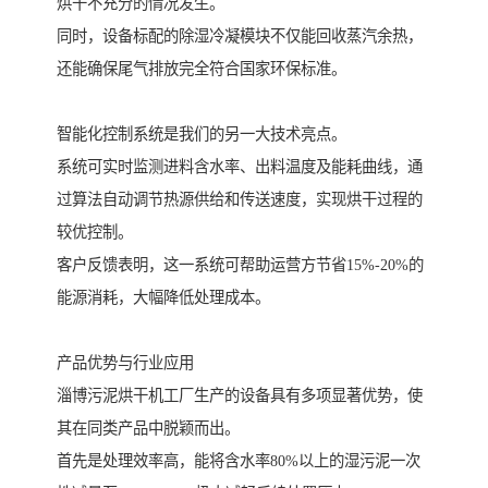
烘干不充分的情况发生。
同时，设备标配的除湿冷凝模块不仅能回收蒸汽余热，
还能确保尾气排放完全符合国家环保标准。
智能化控制系统是我们的另一大技术亮点。
系统可实时监测进料含水率、出料温度及能耗曲线，通
过算法自动调节热源供给和传送速度，实现烘干过程的
较优控制。
客户反馈表明，这一系统可帮助运营方节省15%-20%的
能源消耗，大幅降低处理成本。
产品优势与行业应用
淄博污泥烘干机工厂生产的设备具有多项显著优势，使
其在同类产品中脱颖而出。
首先是处理效率高，能将含水率80%以上的湿污泥一次