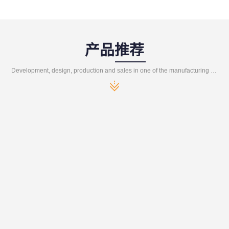
产品推荐
Development, design, production and sales in one of the manufacturing enterprises