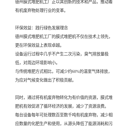
德州膜式堆肥机工厂正以其创新的技术和产品，推动着
有机废弃物处理行业的变革。
环保效益：践行绿色发展理念
德州膜式堆肥机工厂的膜式堆肥机不仅在技术上领先，
更在环保效益上表现卓越。
设备运行过程中几乎不产生二次污染，臭气排放量极
低，对周边环境影响小。
与传统堆肥方式相比，可减少约60%的温室气体排放，
为应对气候变化做出了积极贡献。
同时，通过将有机废弃物转化为有价值的资源，膜式堆
肥机有效促进了循环经济的发展，减少了资源浪费。
每台设备每年可处理数百至数千吨有机废弃物，减少相
应数量的化肥生产和使用，从源头降低了能源消耗和污