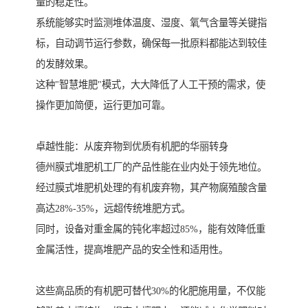
量的稳定性。
系统能够实时监测堆体温度、湿度、氧气含量等关键指
标，自动调节运行参数，确保每一批原料都能达到较佳
的发酵效果。
这种"智慧堆肥"模式，大大降低了人工干预的需求，使
操作更加简便，运行更加可靠。
卓越性能：从废弃物到优质有机肥的华丽转身
德州膜式堆肥机工厂的产品性能在业内处于领先地位。
经过膜式堆肥机处理的有机废弃物，其产物腐殖酸含量
高达28%-35%，远超传统堆肥方式。
同时，设备对重金属的钝化率超过85%，能有效降低重
金属活性，提高堆肥产品的安全性和适用性。
这些高品质的有机肥可替代30%的化肥施用量，不仅能