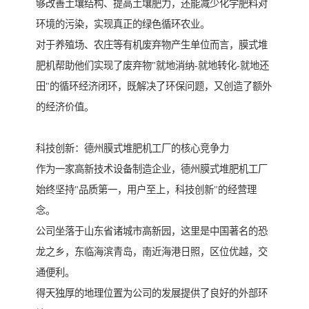
够改善土壤结构、提高土壤肥力，还能减少化学肥料对
环境的污染，实现真正的绿色循环农业。
对于养殖场、农庄等有机废弃物产生单位而言，膜式堆
肥机帮助他们实现了废弃物"就地消纳-就地转化-就地还
田"的循环经济闭环，既解决了环保问题，又创造了额外
的经济价值。
科技创新：德州膜式堆肥机工厂的核心竞争力
作为一家高新技术设备制造企业，德州膜式堆肥机工厂
始终坚持"品质第一，用户至上，科技创新"的经营理
念。
公司坐落于山东省诸城市高新园，这里是中国著名的恐
龙之乡，东临海滨青岛，南近海港日照，区位优越，交
通便利。
得天独厚的地理位置为公司的发展提供了良好的外部环