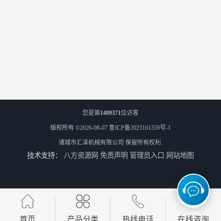
您是第
1409371
位访客
版权所有 ©2026-08-07
鲁ICP备2025161359号-1
诸城市汇泽机械有限公司
保留所有权利.
技术支持：
八方资源网
免责声明
管理员入口
网站地图
首页
产品分类
热线电话
在线咨询