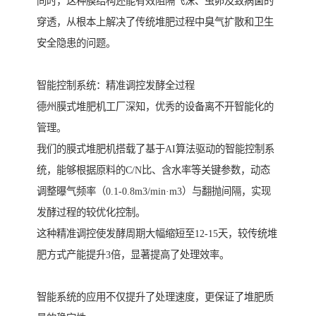
同时，这种膜结构还能有效阻隔飞沫、虫卵及致病菌的
穿透，从根本上解决了传统堆肥过程中臭气扩散和卫生
安全隐患的问题。
智能控制系统：精准调控发酵全过程
德州膜式堆肥机工厂深知，优秀的设备离不开智能化的
管理。
我们的膜式堆肥机搭载了基于AI算法驱动的智能控制系
统，能够根据原料的C/N比、含水率等关键参数，动态
调整曝气频率（0.1-0.8m3/min·m3）与翻抛间隔，实现
发酵过程的较优化控制。
这种精准调控使发酵周期大幅缩短至12-15天，较传统堆
肥方式产能提升3倍，显著提高了处理效率。
智能系统的应用不仅提升了处理速度，更保证了堆肥质