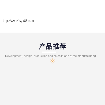
http://www.hzjx88.com
产品推荐
Development, design, production and sales in one of the manufacturing enterprises